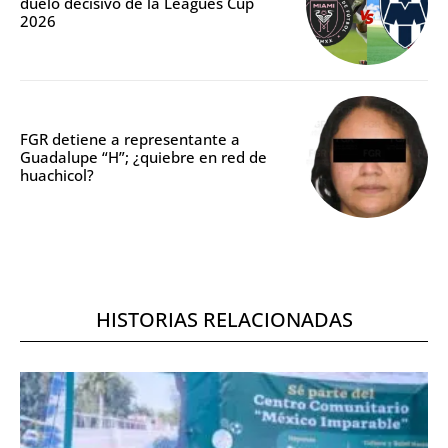
duelo decisivo de la Leagues Cup
2026
FGR detiene a representante a
Guadalupe “H”; ¿quiebre en red de
huachicol?
HISTORIAS RELACIONADAS