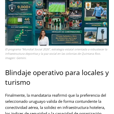
El programa “Mundial Social 2026”, estrategia estatal orientada a robustecer la
infraestructura deportiva y la paz social en las colonias de Quintana Roo.
Imagen: Gemini.
Blindaje operativo para locales y
turismo
Finalmente, la mandataria reafirmó que la preferencia del
seleccionado uruguayo valida de forma contundente la
conectividad aérea, la solidez en infraestructura hotelera,
los índices de seguridad y la capacidad de organización