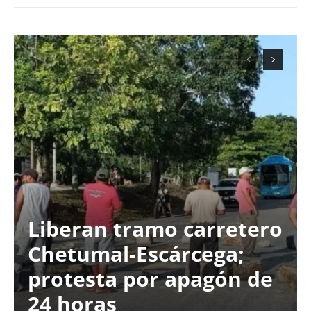
Liberan tramo carretero
Chetumal-Escárcega;
protesta por apagón de
24 horas