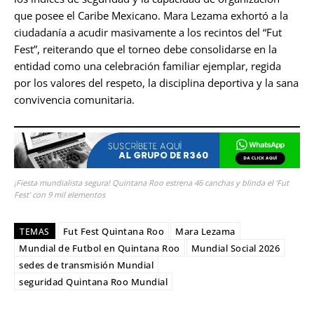
que posee el Caribe Mexicano. Mara Lezama exhortó a la
ciudadanía a acudir masivamente a los recintos del “Fut
Fest”, reiterando que el torneo debe consolidarse en la
entidad como una celebración familiar ejemplar, regida
por los valores del respeto, la disciplina deportiva y la sana
convivencia comunitaria.
¡Fiesta mundialista segura! Quintana Roo estrena 46 canchas y blinda el 'Fut
Fest' con 9 mil elementos
Fut Fest Quintana Roo
Mara Lezama
TEMAS
Mundial de Futbol en Quintana Roo
Mundial Social 2026
sedes de transmisión Mundial
seguridad Quintana Roo Mundial