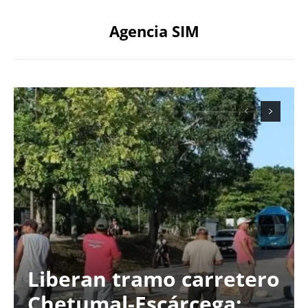
Agencia SIM
Liberan tramo carretero
Chetumal-Escárcega;