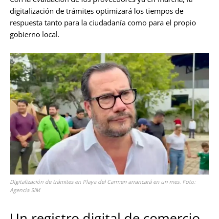
digitalización de trámites optimizará los tiempos de
respuesta tanto para la ciudadanía como para el propio
gobierno local.
Digitalización de trámites en Playa del Carmen arrancará en un mes. Foto:
Agencia SIM
Un registro digital de comercio