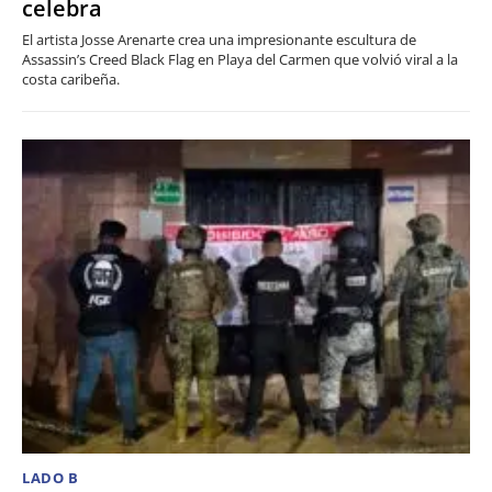
celebra
El artista Josse Arenarte crea una impresionante escultura de
Assassin’s Creed Black Flag en Playa del Carmen que volvió viral a la
costa caribeña.
LADO B