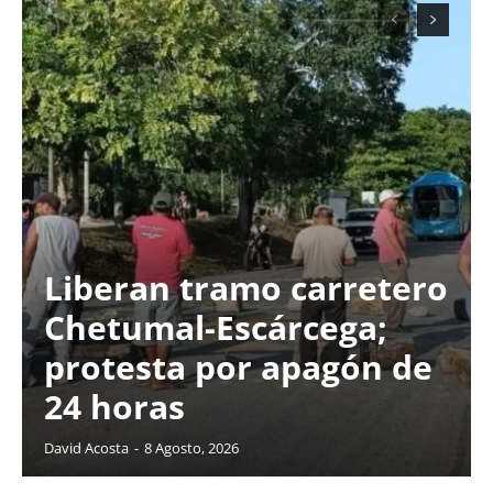
Liberan tramo carretero
Chetumal-Escárcega;
protesta por apagón de
24 horas
David Acosta
-
8 Agosto, 2026