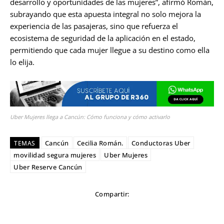
desarrollo y oportunidades de las mujeres”, afirmó Román,
subrayando que esta apuesta integral no solo mejora la
experiencia de las pasajeras, sino que refuerza el
ecosistema de seguridad de la aplicación en el estado,
permitiendo que cada mujer llegue a su destino como ella
lo elija.
Uber Mujeres llega a Cancún: Cómo funciona y cómo activarlo
Cancún
Cecilia Román.
Conductoras Uber
TEMAS
movilidad segura mujeres
Uber Mujeres
Uber Reserve Cancún
Compartir: