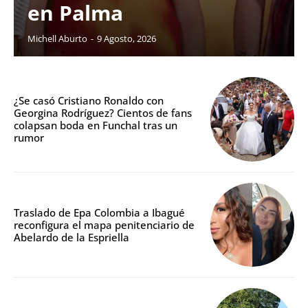
en Palma
Michell Aburto
-
9 Agosto, 2026
¿Se casó Cristiano Ronaldo con
Georgina Rodríguez? Cientos de fans
colapsan boda en Funchal tras un
rumor
Traslado de Epa Colombia a Ibagué
reconfigura el mapa penitenciario de
Abelardo de la Espriella