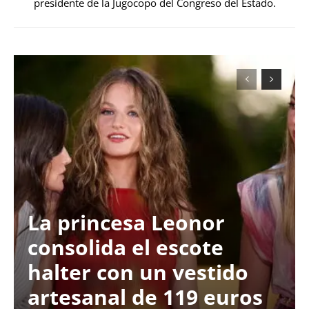
presidente de la Jugocopo del Congreso del Estado.
La princesa Leonor
consolida el escote
halter con un vestido
artesanal de 119 euros