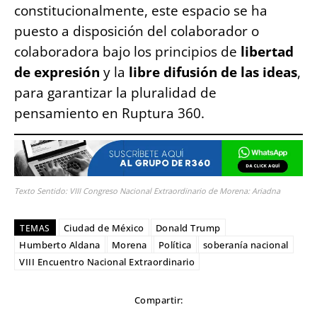
constitucionalmente, este espacio se ha
puesto a disposición del colaborador o
colaboradora bajo los principios de
libertad
de expresión
y la
libre difusión de las ideas
,
para garantizar la pluralidad de
pensamiento en Ruptura 360.
Texto Sentido: VIII Congreso Nacional Extraordinario de Morena: Ariadna
Ciudad de México
Donald Trump
TEMAS
Humberto Aldana
Morena
Política
soberanía nacional
VIII Encuentro Nacional Extraordinario
Compartir: