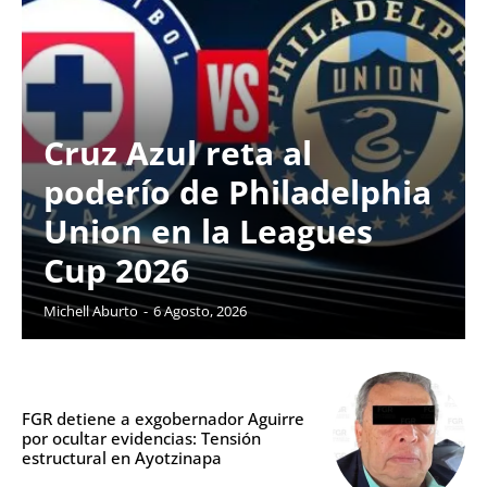
Cruz Azul reta al
poderío de Philadelphia
Union en la Leagues
Cup 2026
Michell Aburto
-
6 Agosto, 2026
FGR detiene a exgobernador Aguirre
por ocultar evidencias: Tensión
estructural en Ayotzinapa