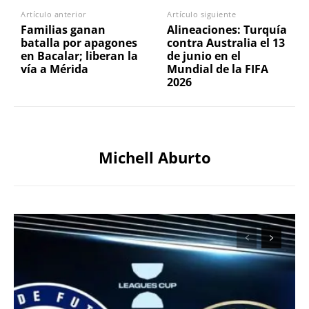
Artículo anterior
Artículo siguiente
Familias ganan
Alineaciones: Turquía
batalla por apagones
contra Australia el 13
en Bacalar; liberan la
de junio en el
vía a Mérida
Mundial de la FIFA
2026
Michell Aburto