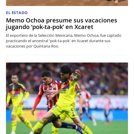
EL ESTADO
Memo Ochoa presume sus vacaciones
jugando ‘pok-ta-pok’ en Xcaret
El exportero de la Selección Mexicana, Memo Ochoa, fue captado
practicando el ancestral 'pok-ta-pok' en Xcaret durante sus
vacaciones por Quintana Roo.