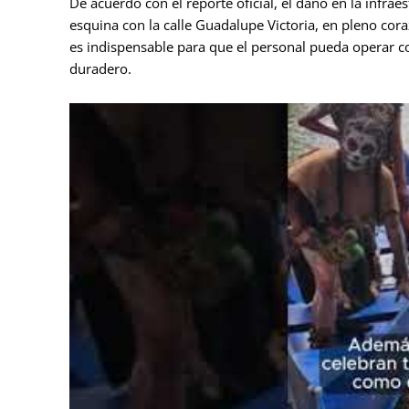
De acuerdo con el reporte oficial, el daño en la infraes
esquina con la calle Guadalupe Victoria, en pleno coraz
es indispensable para que el personal pueda operar co
duradero.