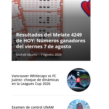
Resultados del Melate 4249
de HOY: Números ganadores
del viernes 7 de agosto
Michell Aburto
-
7 Agosto, 2026
Vancouver Whitecaps vs FC
Juárez: choque de dinámicas
en la Leagues Cup 2026
Examen de control UNAM