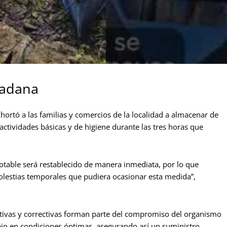
dadana
xhortó a las familias y comercios de la localidad a almacenar de
actividades básicas y de higiene durante las tres horas que
potable será restablecido de manera inmediata, por lo que
olestias temporales que pudiera ocasionar esta medida”,
ntivas y correctivas forman parte del compromiso del organismo
ipio en condiciones óptimas, asegurando así un suministro