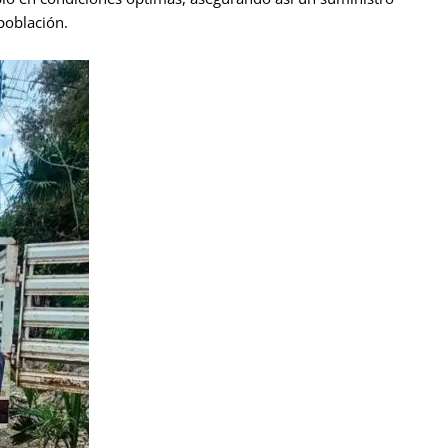
 población.