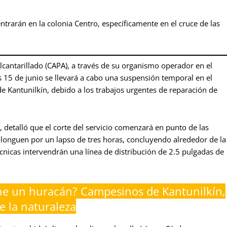
ntrarán en la colonia Centro, específicamente en el cruce de las
cantarillado (CAPA), a través de su organismo operador en el
 15 de junio se llevará a cabo una suspensión temporal en el
e Kantunilkín, debido a los trabajos urgentes de reparación de
detalló que el corte del servicio comenzará en punto de las
olonguen por un lapso de tres horas, concluyendo alrededor de la
técnicas intervendrán una línea de distribución de 2.5 pulgadas de
ne un huracán? Campesinos de Kantunilkín,
e la naturaleza