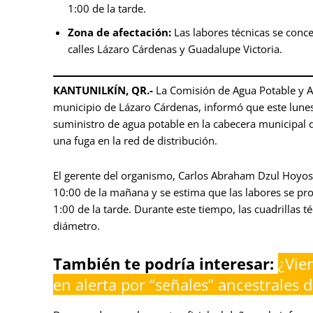
1:00 de la tarde.
Zona de afectación:
Las labores técnicas se conce
calles Lázaro Cárdenas y Guadalupe Victoria.
KANTUNILKÍN, QR.-
La Comisión de Agua Potable y Al
municipio de Lázaro Cárdenas, informó que este lunes
suministro de agua potable en la cabecera municipal d
una fuga en la red de distribución.
El gerente del organismo, Carlos Abraham Dzul Hoyos, 
10:00 de la mañana y se estima que las labores se pr
1:00 de la tarde. Durante este tiempo, las cuadrillas 
diámetro.
También te podría interesar:
¿Vie
en alerta por “señales” ancestrales d