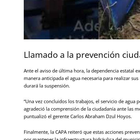
Llamado a la prevención ciu
Ante el aviso de última hora, la dependencia estatal e
manera anticipada el agua necesaria para realizar sus 
durará la suspensión.
“Una vez concluidos los trabajos, el servicio de agua 
agradeció la comprensión de la ciudadanía ante las m
puntualizó el gerente Carlos Abraham Dzul Hoyos.
Finalmente, la CAPA reiteró que estas acciones preve
por mantener la infraestructura hidráulica del munic