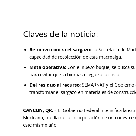
Claves de la noticia:
Refuerzo contra el sargazo:
La Secretaría de Mar
capacidad de recolección de esta macroalga.
Meta operativa:
Con el nuevo buque, se busca sup
para evitar que la biomasa llegue a la costa.
Del residuo al recurso:
SEMARNAT y el Gobierno d
transformar el sargazo en materiales de construcci
CANCÚN, QR.
– El Gobierno Federal intensifica la es
Mexicano, mediante la incorporación de una nueva e
este mismo año.