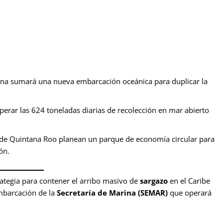
ina sumará una nueva embarcación oceánica para duplicar la
erar las 624 toneladas diarias de recolección en mar abierto
e Quintana Roo planean un parque de economía circular para
ón.
trategia para contener el arribo masivo de
sargazo
en el Caribe
mbarcación de la
Secretaría de Marina (SEMAR)
que operará