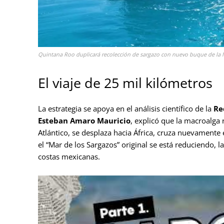
Quintana Roo duplicará recolección de sargazo con nuevo buque de la 
El viaje de 25 mil kilómetros
La estrategia se apoya en el análisis científico de la
Re
Esteban Amaro Mauricio
, explicó que la macroalga 
Atlántico, se desplaza hacia África, cruza nuevamente
el “Mar de los Sargazos” original se está reduciendo, l
costas mexicanas.