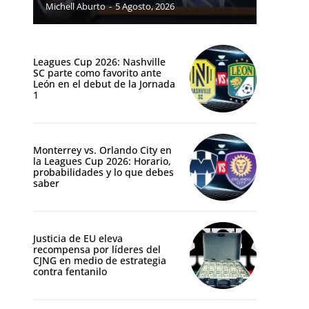
Michell Aburto
-
5 Agosto, 2026
Leagues Cup 2026: Nashville
SC parte como favorito ante
León en el debut de la Jornada
1
Monterrey vs. Orlando City en
la Leagues Cup 2026: Horario,
probabilidades y lo que debes
saber
Justicia de EU eleva
recompensa por líderes del
CJNG en medio de estrategia
contra fentanilo