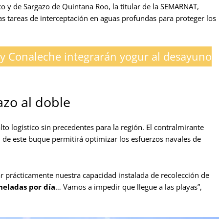
o y de Sargazo de Quintana Roo, la titular de la SEMARNAT,
as tareas de interceptación en aguas profundas para proteger los
 y Conaleche integrarán yogur al desayuno
azo al doble
to logístico sin precedentes para la región. El contralmirante
 de este buque permitirá optimizar los esfuerzos navales de
r prácticamente nuestra capacidad instalada de recolección de
neladas por día
… Vamos a impedir que llegue a las playas”,