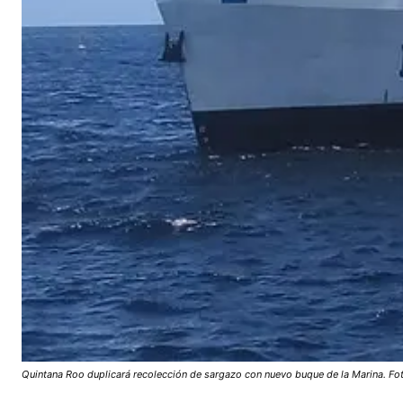
Quintana Roo duplicará recolección de sargazo con nuevo buque de la Marina. Fo