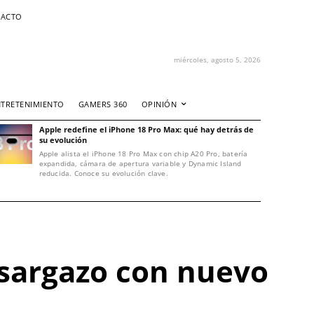
ACTO
miércoles, agosto 5, 2026
NTRETENIMIENTO
GAMERS 360
OPINIÓN
Apple redefine el iPhone 18 Pro Max: qué hay detrás de
su evolución
Apple alista el iPhone 18 Pro Max con chip A20 Pro, batería
expandida, cámara de apertura variable y Dynamic Island
reducida. Conoce su evolución clave.
 sargazo con nuevo