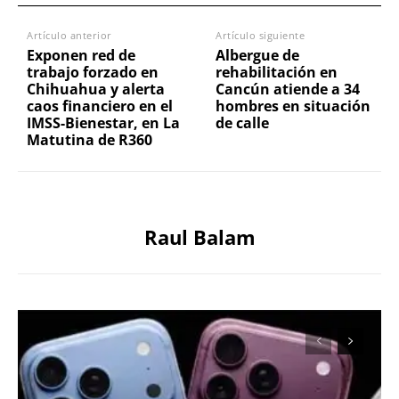
Artículo anterior
Artículo siguiente
Exponen red de
Albergue de
trabajo forzado en
rehabilitación en
Chihuahua y alerta
Cancún atiende a 34
caos financiero en el
hombres en situación
IMSS-Bienestar, en La
de calle
Matutina de R360
Raul Balam