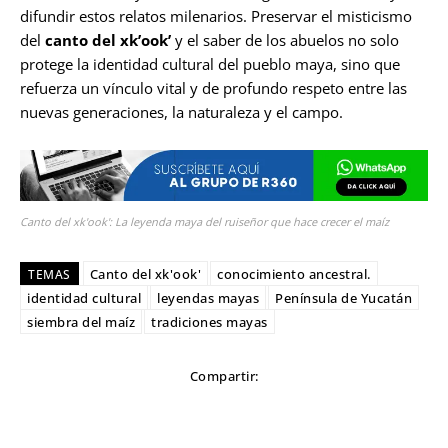
difundir estos relatos milenarios. Preservar el misticismo
del
canto del xk’ook’
y el saber de los abuelos no solo
protege la identidad cultural del pueblo maya, sino que
refuerza un vínculo vital y de profundo respeto entre las
nuevas generaciones, la naturaleza y el campo.
Canto del xk'ook': La leyenda maya del ruiseñor que hace crecer el maíz
Canto del xk'ook'
conocimiento ancestral.
TEMAS
identidad cultural
leyendas mayas
Península de Yucatán
siembra del maíz
tradiciones mayas
Compartir: