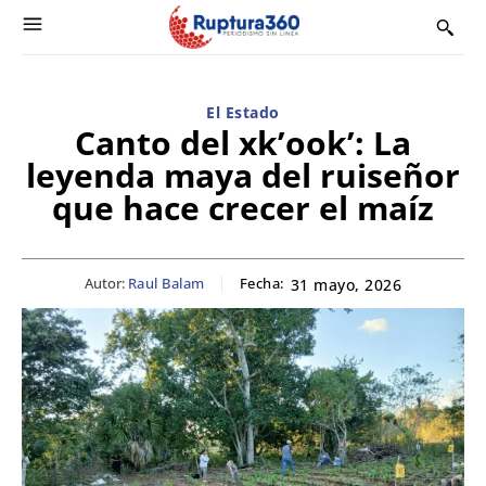
El Estado
Canto del xk’ook’: La
leyenda maya del ruiseñor
que hace crecer el maíz
Autor:
Raul Balam
Fecha:
31 mayo, 2026