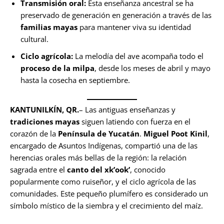
Transmisión oral:
Esta enseñanza ancestral se ha
preservado de generación en generación a través de las
familias mayas
para mantener viva su identidad
cultural.
Ciclo agrícola:
La melodía del ave acompaña todo el
proceso de la milpa
, desde los meses de abril y mayo
hasta la cosecha en septiembre.
KANTUNILKÍN, QR.
– Las antiguas enseñanzas y
tradiciones mayas
siguen latiendo con fuerza en el
corazón de la
Península de Yucatán
.
Miguel Poot Kinil
,
encargado de Asuntos Indígenas, compartió una de las
herencias orales más bellas de la región: la relación
sagrada entre el
canto del xk’ook’
, conocido
popularmente como ruiseñor, y el ciclo agrícola de las
comunidades. Este pequeño plumífero es considerado un
símbolo místico de la siembra y el crecimiento del maíz.