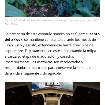
Canto del xk’ook’: La leyenda maya del ruiseñor que hace crecer el maíz. Foto:
Raúl Balam
La presencia de este estímulo sonoro no es fugaz; el
canto
del xk’ook’
se mantiene constante durante los meses de
junio, julio y agosto, extendiéndose hasta principios de
septiembre. Es justamente en este lapso cuando la milpa
alcanza su etapa de maduración y cosecha.
Posteriormente, las mazorcas son recolectadas y
resguardadas en los trojes para conservar la semilla que
dará vida al siguiente ciclo agrícola.