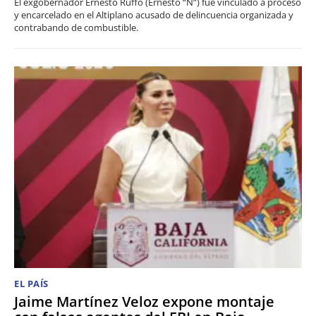
El exgobernador Ernesto Ruffo (Ernesto “N”) fue vinculado a proceso
y encarcelado en el Altiplano acusado de delincuencia organizada y
contrabando de combustible.
EL PAÍS
Jaime Martínez Veloz expone montaje