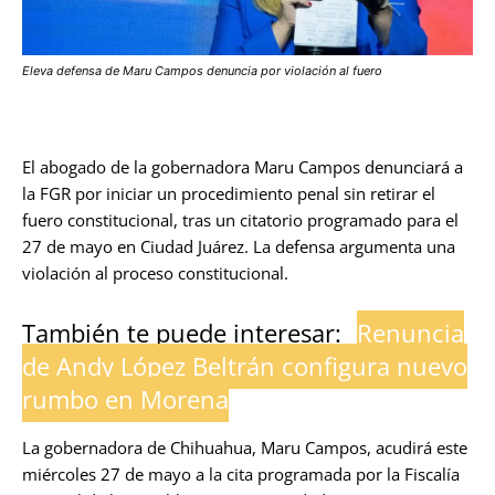
Eleva defensa de Maru Campos denuncia por violación al fuero
El abogado de la gobernadora Maru Campos denunciará a
la FGR por iniciar un procedimiento penal sin retirar el
fuero constitucional, tras un citatorio programado para el
27 de mayo en Ciudad Juárez. La defensa argumenta una
violación al proceso constitucional.
También te puede interesar:
Renuncia
de Andy López Beltrán configura nuevo
rumbo en Morena
La gobernadora de Chihuahua, Maru Campos, acudirá este
miércoles 27 de mayo a la cita programada por la Fiscalía