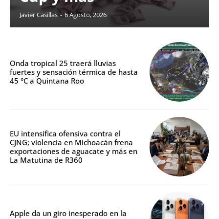
Javier Casillas
-
6 Agosto, 2026
Onda tropical 25 traerá lluvias
fuertes y sensación térmica de hasta
45 °C a Quintana Roo
EU intensifica ofensiva contra el
CJNG; violencia en Michoacán frena
exportaciones de aguacate y más en
La Matutina de R360
Apple da un giro inesperado en la