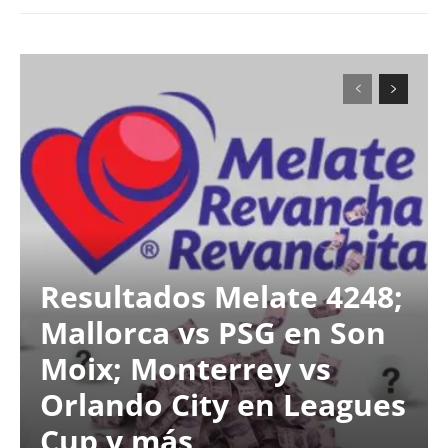
Resultados Melate 4248;
Mallorca vs PSG en Son
Moix; Monterrey vs
Orlando City en Leagues
Cup y más