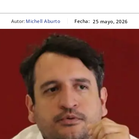
Autor:
Michell Aburto
Fecha:
25 mayo, 2026