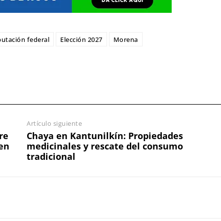
putación federal
Elección 2027
Morena
Artículo siguiente
re
Chaya en Kantunilkín: Propiedades
en
medicinales y rescate del consumo
tradicional