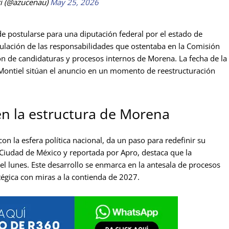
i (@azucenau)
May 25, 2026
de postularse para una diputación federal por el estado de
ulación de las responsabilidades que ostentaba en la Comisión
ión de candidaturas y procesos internos de Morena. La fecha de la
 Montiel sitúan el anuncio en un momento de reestructuración
n la estructura de Morena
on la esfera política nacional, da un paso para redefinir su
a Ciudad de México y reportada por Apro, destaca que la
el lunes. Este desarrollo se enmarca en la antesala de procesos
atégica con miras a la contienda de 2027.