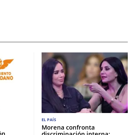
EL PAÍS
Morena confronta
ón
discriminación interna;