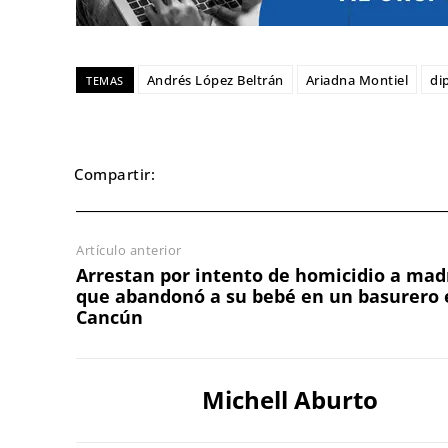
Andrés López Beltrán
Ariadna Montiel
di
TEMAS
Compartir:
Artículo anterior
Arrestan por intento de homicidio a mad
que abandonó a su bebé en un basurero 
Cancún
Michell Aburto