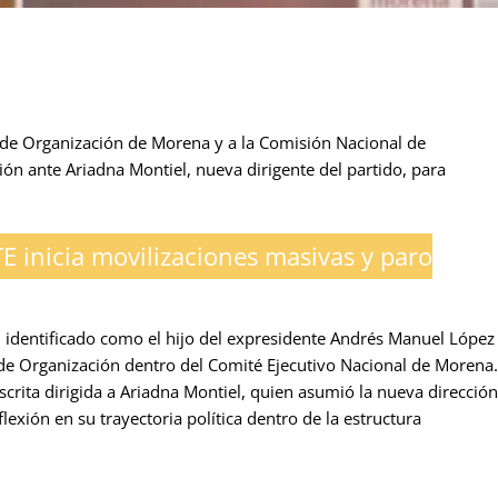
 de Organización de Morena y a la Comisión Nacional de
sión ante Ariadna Montiel, nueva dirigente del partido, para
E inicia movilizaciones masivas y paro
 identificado como el hijo del expresidente Andrés Manuel López
 de Organización dentro del Comité Ejecutivo Nacional de Morena.
scrita dirigida a Ariadna Montiel, quien asumió la nueva dirección
lexión en su trayectoria política dentro de la estructura