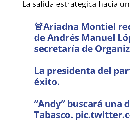
La salida estratégica hacia un
🚨Ariadna Montiel re
de Andrés Manuel Lóp
secretaría de Organi
La presidenta del par
éxito.
“Andy” buscará una d
Tabasco.
pic.twitter