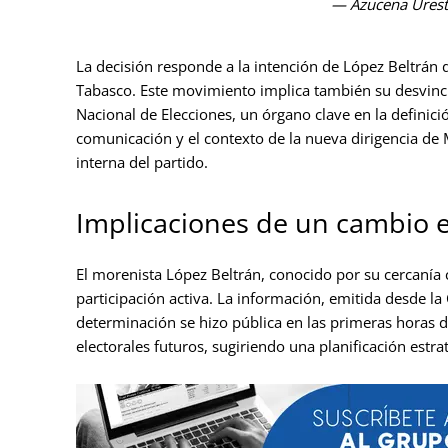
— Azucena Urest
La decisión responde a la intención de López Beltrán 
Tabasco. Este movimiento implica también su desvinc
Nacional de Elecciones, un órgano clave en la definic
comunicación y el contexto de la nueva dirigencia de
interna del partido.
Implicaciones de un cambio e
El morenista López Beltrán, conocido por su cercanía c
participación activa. La información, emitida desde l
determinación se hizo pública en las primeras horas d
electorales futuros, sugiriendo una planificación estr