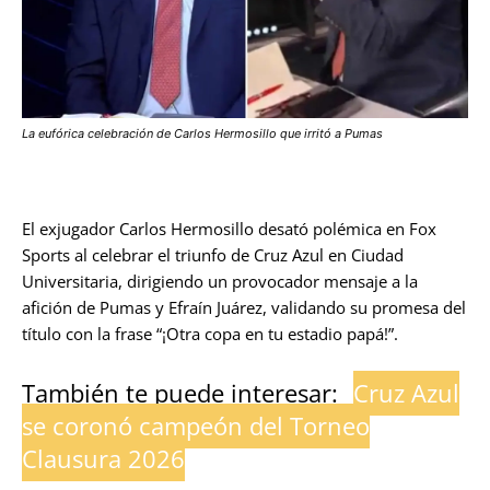
La eufórica celebración de Carlos Hermosillo que irritó a Pumas
El exjugador Carlos Hermosillo desató polémica en Fox
Sports al celebrar el triunfo de Cruz Azul en Ciudad
Universitaria, dirigiendo un provocador mensaje a la
afición de Pumas y Efraín Juárez, validando su promesa del
título con la frase “¡Otra copa en tu estadio papá!”.
También te puede interesar:
Cruz Azul
se coronó campeón del Torneo
Clausura 2026