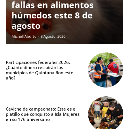
fallas en alimentos
húmedos este 8 de
agosto
Michell Aburto
-
8 Agosto, 2026
Participaciones federales 2026:
¿Cuánto dinero recibirán los
municipios de Quintana Roo este
año?
Ceviche de campeonato: Este es el
platillo que conquistó a Isla Mujeres
en su 176 aniversario