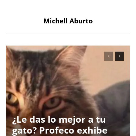
Michell Aburto
¿Le das lo mejor a tu
gato? Profeco exhibe