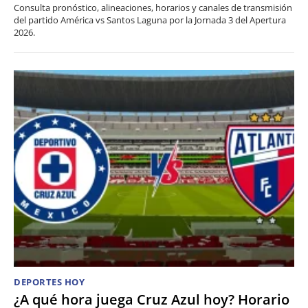
Consulta pronóstico, alineaciones, horarios y canales de transmisión
del partido América vs Santos Laguna por la Jornada 3 del Apertura
2026.
DEPORTES HOY
¿A qué hora juega Cruz Azul hoy? Horario