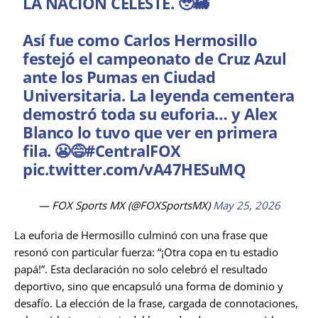
LA NACIÓN CELESTE. 🥹🚂
Así fue como Carlos Hermosillo
festejó el campeonato de Cruz Azul
ante los Pumas en Ciudad
Universitaria. La leyenda cementera
demostró toda su euforia… y Alex
Blanco lo tuvo que ver en primera
fila. 😬😅
#CentralFOX
pic.twitter.com/vA47HESuMQ
— FOX Sports MX (@FOXSportsMX)
May 25, 2026
La euforia de Hermosillo culminó con una frase que
resonó con particular fuerza: “¡Otra copa en tu estadio
papá!”. Esta declaración no solo celebró el resultado
deportivo, sino que encapsuló una forma de dominio y
desafío. La elección de la frase, cargada de connotaciones,