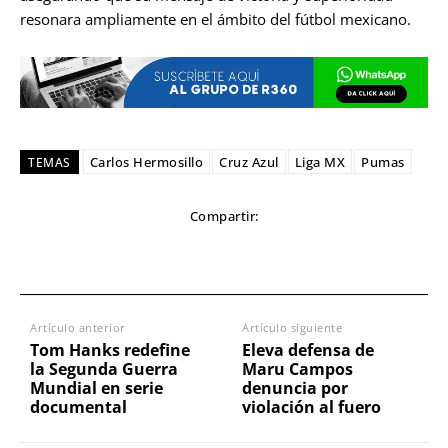
resonara ampliamente en el ámbito del fútbol mexicano.
Carlos Hermosillo
Cruz Azul
Liga MX
Pumas
TEMAS
Compartir:
Artículo anterior
Artículo siguiente
Tom Hanks redefine
Eleva defensa de
la Segunda Guerra
Maru Campos
Mundial en serie
denuncia por
documental
violación al fuero