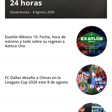
24 horas
David Acosta
-
8 Agosto, 2026
Exatlón México 10: Fecha, hora de
estreno y todo sobre su regreso a
Azteca Uno
FC Dallas desafía a Chivas en la
Leagues Cup 2026 este 8 de agosto