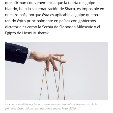
que afirman con vehemencia que la teoría del golpe
blando, bajo la sistematización de Sharp, es imposible en
nuestro país, porque ésta es aplicable al golpe que ha
tenido éxito principalmente en países con gobiernos
dictatoriales como la Serbia de Slobodan Milosevic o el
Egipto de Hosni Mubarak.
La guerra mediática y las protestas son herramientas clave dentro de las
primeras fases del manual del golpe suave. Foto: R360.