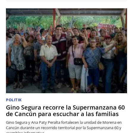
POLITIK
Gino Segura recorre la Supermanzana 60
de Cancún para escuchar a las familias
Gino Segura y Ana Paty Peralta fortalecen la unidad de Morena en
Cancún durante un recorrido territorial por la Supermanzana 60 y