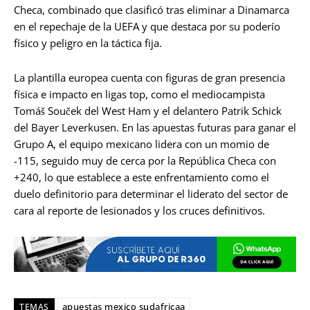
Checa, combinado que clasificó tras eliminar a Dinamarca
en el repechaje de la UEFA y que destaca por su poderío
físico y peligro en la táctica fija.
La plantilla europea cuenta con figuras de gran presencia
física e impacto en ligas top, como el mediocampista
Tomáš Souček del West Ham y el delantero Patrik Schick
del Bayer Leverkusen. En las apuestas futuras para ganar el
Grupo A, el equipo mexicano lidera con un momio de
-115, seguido muy de cerca por la República Checa con
+240, lo que establece a este enfrentamiento como el
duelo definitorio para determinar el liderato del sector de
cara al reporte de lesionados y los cruces definitivos.
apuestas mexico sudafricaa
TEMAS