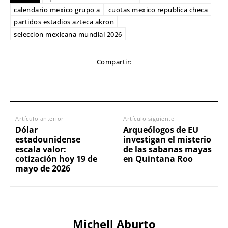
calendario mexico grupo a
cuotas mexico republica checa
partidos estadios azteca akron
seleccion mexicana mundial 2026
Compartir:
Artículo anterior
Artículo siguiente
Dólar
Arqueólogos de EU
estadounidense
investigan el misterio
escala valor:
de las sabanas mayas
cotización hoy 19 de
en Quintana Roo
mayo de 2026
Michell Aburto