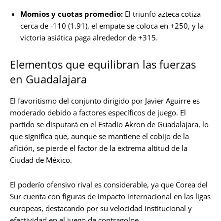
Momios y cuotas promedio:
El triunfo azteca cotiza
cerca de -110 (1.91), el empate se coloca en +250, y la
victoria asiática paga alrededor de +315.
Elementos que equilibran las fuerzas
en Guadalajara
El favoritismo del conjunto dirigido por Javier Aguirre es
moderado debido a factores específicos de juego. El
partido se disputará en el Estadio Akron de Guadalajara, lo
que significa que, aunque se mantiene el cobijo de la
afición, se pierde el factor de la extrema altitud de la
Ciudad de México.
El poderío ofensivo rival es considerable, ya que Corea del
Sur cuenta con figuras de impacto internacional en las ligas
europeas, destacando por su velocidad institucional y
efectividad en el juego de contragolpe.