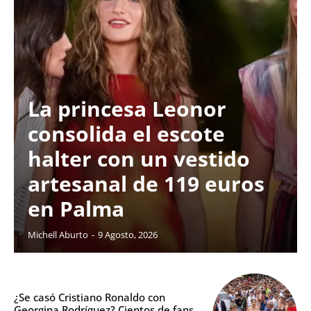
La princesa Leonor
consolida el escote
halter con un vestido
artesanal de 119 euros
en Palma
Michell Aburto
-
9 Agosto, 2026
¿Se casó Cristiano Ronaldo con
Georgina Rodríguez? Cientos de fans