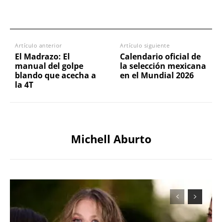
Artículo anterior
Artículo siguiente
El Madrazo: El
Calendario oficial de
manual del golpe
la selección mexicana
blando que acecha a
en el Mundial 2026
la 4T
Michell Aburto