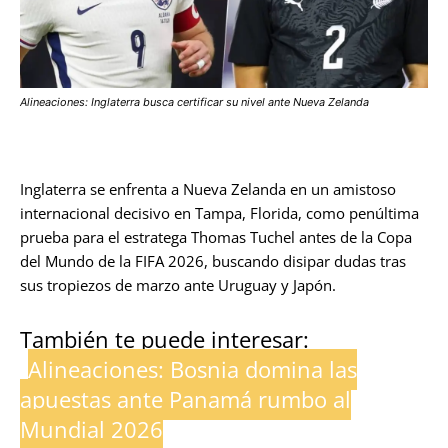
Alineaciones: Inglaterra busca certificar su nivel ante Nueva Zelanda
Inglaterra se enfrenta a Nueva Zelanda en un amistoso
internacional decisivo en Tampa, Florida, como penúltima
prueba para el estratega Thomas Tuchel antes de la Copa
del Mundo de la FIFA 2026, buscando disipar dudas tras
sus tropiezos de marzo ante Uruguay y Japón.
También te puede interesar:
Alineaciones: Bosnia domina las
apuestas ante Panamá rumbo al
Mundial 2026