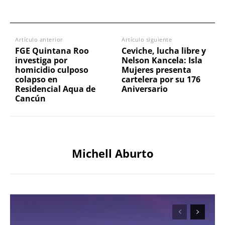
Artículo anterior
Artículo siguiente
FGE Quintana Roo
Ceviche, lucha libre y
investiga por
Nelson Kancela: Isla
homicidio culposo
Mujeres presenta
colapso en
cartelera por su 176
Residencial Aqua de
Aniversario
Cancún
Michell Aburto