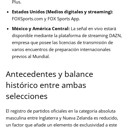
Plus.
Estados Unidos (Medios digitales y streaming):
FOXSports.com y FOX Sports App.
México y América Central:
La señal en vivo estará
disponible mediante la plataforma de streaming DAZN,
empresa que posee las licencias de transmisión de
varios encuentros de preparación internacionales
previos al Mundial.
Antecedentes y balance
histórico entre ambas
selecciones
El registro de partidos oficiales en la categoría absoluta
masculina entre Inglaterra y Nueva Zelanda es reducido,
un factor que añade un elemento de exclusividad a este