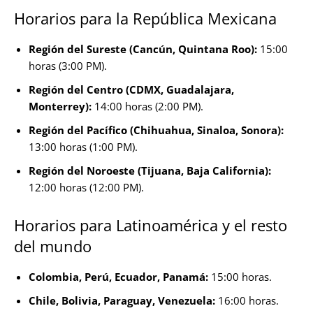
Horarios para la República Mexicana
Región del Sureste (Cancún, Quintana Roo):
15:00
horas (3:00 PM).
Región del Centro (CDMX, Guadalajara,
Monterrey):
14:00 horas (2:00 PM).
Región del Pacífico (Chihuahua, Sinaloa, Sonora):
13:00 horas (1:00 PM).
Región del Noroeste (Tijuana, Baja California):
12:00 horas (12:00 PM).
Horarios para Latinoamérica y el resto
del mundo
Colombia, Perú, Ecuador, Panamá:
15:00 horas.
Chile, Bolivia, Paraguay, Venezuela:
16:00 horas.