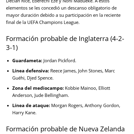
Declan Rice, Eberechi Eze y Noni Madueke. A estos
elementos se les concedió un descanso obligatorio de
mayor duración debido a su participación en la reciente
final de la UEFA Champions League.
Formación probable de Inglaterra (4-2-
3-1)
Guardameta:
Jordan Pickford.
Línea defensiva:
Reece James, John Stones, Marc
Guéhi, Djed Spence.
Zona del mediocampo:
Kobbie Mainoo, Elliott
Anderson, Jude Bellingham.
Línea de ataque:
Morgan Rogers, Anthony Gordon,
Harry Kane.
Formación probable de Nueva Zelanda