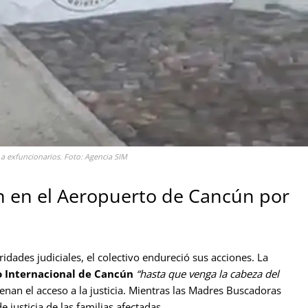
 exfuncionarios. Foto: Agencia SIM
 en el Aeropuerto de Cancún por
ridades judiciales, el colectivo endureció sus acciones. La
 Internacional de Cancún
“hasta que venga la cabeza del
renan el acceso a la justicia. Mientras las Madres Buscadoras
 justicia de las familias afectadas.