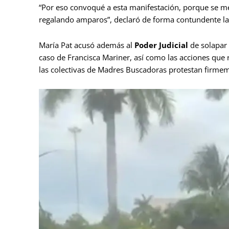
“Por eso convoqué a esta manifestación, porque se me
regalando amparos”, declaró de forma contundente la l
María Pat acusó además al
Poder Judicial
de solapar 
caso de Francisca Mariner, así como las acciones que r
las colectivas de Madres Buscadoras protestan firmeme