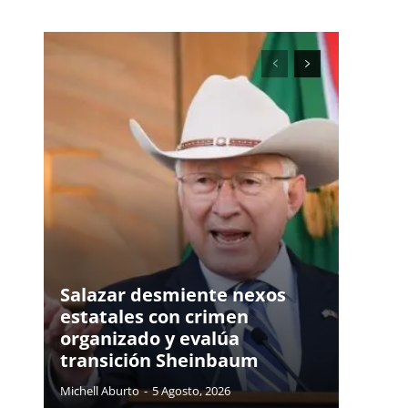
Salazar desmiente nexos
estatales con crimen
organizado y evalúa
transición Sheinbaum
Michell Aburto
-
5 Agosto, 2026