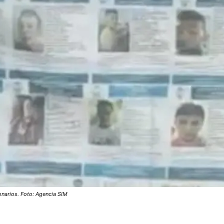
narios. Foto: Agencia SIM