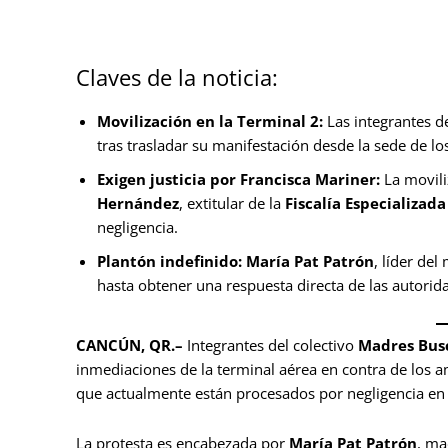
Claves de la noticia:
Movilización en la Terminal 2:
Las integrantes 
tras trasladar su manifestación desde la sede de lo
Exigen justicia por Francisca Mariner:
La movili
Hernández
, extitular de la
Fiscalía Especializad
negligencia.
Plantón indefinido:
María Pat Patrón
, líder del
hasta obtener una respuesta directa de las autorid
CANCÚN, QR.–
Integrantes del colectivo
Madres Bus
inmediaciones de la terminal aérea en contra de los 
que actualmente están procesados por negligencia en
La protesta es encabezada por
María Pat Patrón
, ma