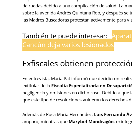
de ruedas debido a una complicación de salud. La mani
sobre la avenida Andrés Quintana Roo, y después se t
las Madres Buscadoras protestan activamente para visib
También te puede interesar:
Aparat
Cancún deja varios lesionados
Exfiscales obtienen protección
En entrevista, María Pat informó que decidieron reali
extitular de la
Fiscalía Especializada en Desaparici
negligencia y omisiones en dicho caso. Debido a que 
que este tipo de resoluciones vulneran los derechos de
Además de Rosa María Hernández,
Luis Fernando Áv
amparo, mientras que
Marybel Mondragón
, exinteg