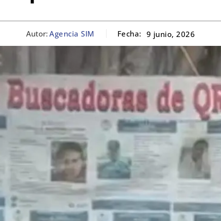
Autor:
Agencia SIM
Fecha:
9 junio, 2026