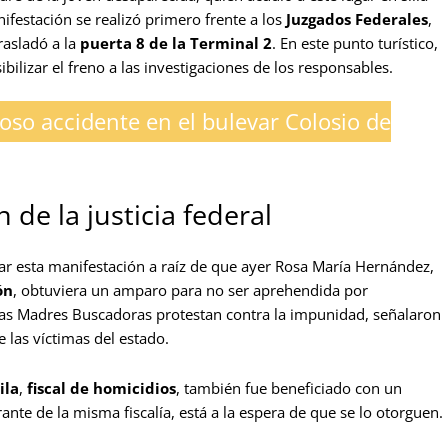
festación se realizó primero frente a los
Juzgados Federales
,
rasladó a la
puerta 8 de la Terminal 2
. En este punto turístico,
ilizar el freno a las investigaciones de los responsables.
oso accidente en el bulevar Colosio de
 de la justicia federal
zar esta manifestación a raíz de que ayer Rosa María Hernández,
ón
, obtuviera un amparo para no ser aprehendida por
las Madres Buscadoras protestan contra la impunidad, señalaron
 las víctimas del estado.
ila
,
fiscal de homicidios
, también fue beneficiado con un
rante de la misma fiscalía, está a la espera de que se lo otorguen.