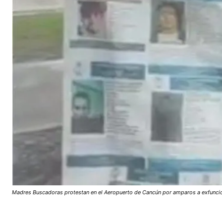
Madres Buscadoras protestan en el Aeropuerto de Cancún por amparos a exfuncio