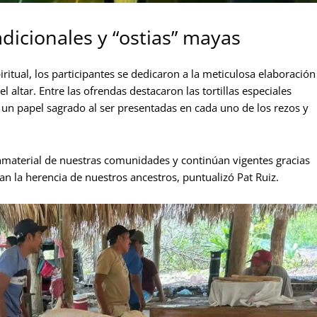
dicionales y “ostias” mayas
ritual, los participantes se dedicaron a la meticulosa elaboración
l altar. Entre las ofrendas destacaron las tortillas especiales
 un papel sagrado al ser presentadas en cada uno de los rezos y
inmaterial de nuestras comunidades y continúan vigentes gracias
n la herencia de nuestros ancestros, puntualizó Pat Ruiz.