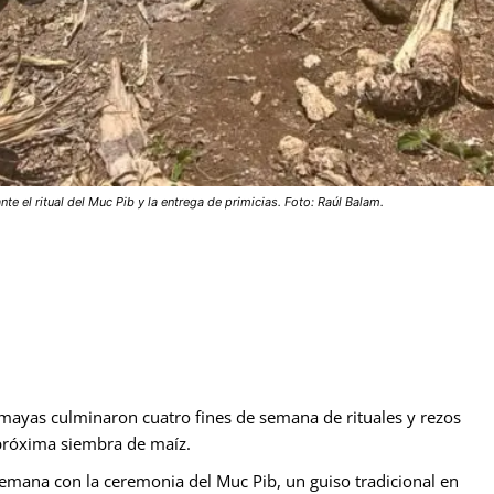
e el ritual del Muc Pib y la entrega de primicias. Foto: Raúl Balam.
 mayas culminaron cuatro fines de semana de rituales y rezos
 próxima siembra de maíz.
semana con la ceremonia del Muc Pib, un guiso tradicional en