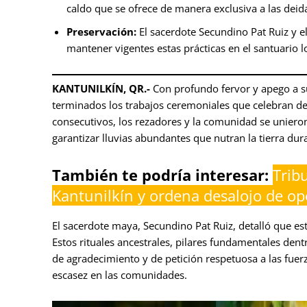
caldo que se ofrece de manera exclusiva a las deid
Preservación:
El sacerdote Secundino Pat Ruiz y e
mantener vigentes estas prácticas en el santuario lo
KANTUNILKÍN, QR.-
Con profundo fervor y apego a su
terminados los trabajos ceremoniales que celebran de
consecutivos, los rezadores y la comunidad se uniero
garantizar lluvias abundantes que nutran la tierra d
También te podría interesar:
Tribu
Kantunilkín y ordena desalojo de op
El sacerdote maya, Secundino Pat Ruiz, detalló que es
Estos rituales ancestrales, pilares fundamentales dent
de agradecimiento y de petición respetuosa a las fuerz
escasez en las comunidades.