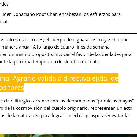
ades.
l líder Donaciano Poot Chan encabezan los esfuerzos para
cal.
s raíces espirituales, el cuerpo de dignatarios mayas dio por
 manera anual. A lo largo de cuatro fines de semana
n en un mismo propósito: invocar el favor de las deidades para
urante la próxima temporada de siembra de maíz.
nal Agrario valida a directiva ejidal de
ositores
te ciclo litúrgico arrancó con las denominadas “primicias mayas”.
ro de la cosmovisión del pueblo originario, representan un acto
as de la naturaleza para lograr cosechas prósperas y evitar la