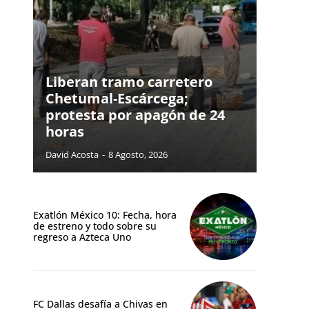
Liberan tramo carretero
Chetumal-Escárcega;
protesta por apagón de 24
horas
David Acosta
-
8 Agosto, 2026
Exatlón México 10: Fecha, hora
de estreno y todo sobre su
regreso a Azteca Uno
FC Dallas desafía a Chivas en