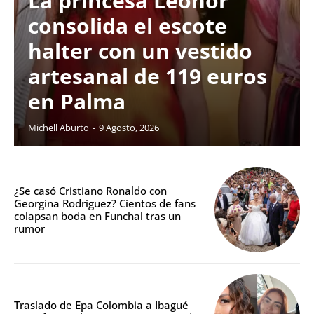
La princesa Leonor
consolida el escote
halter con un vestido
artesanal de 119 euros
en Palma
Michell Aburto
-
9 Agosto, 2026
¿Se casó Cristiano Ronaldo con
Georgina Rodríguez? Cientos de fans
colapsan boda en Funchal tras un
rumor
Traslado de Epa Colombia a Ibagué