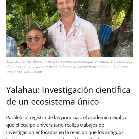
El doctor Jeffrey Glover junto a su equipo de investigación durante los trabajos
de muestreo en el interior de las sabanas de la región de Yalahau, Quintana
Roo. Foto: Raúl Balam.
Yalahau: Investigación científica
de un ecosistema único
Paralelo al registro de las primicias, el académico explicó
que el equipo universitario realiza trabajos de
investigación enfocados en la relación que los antiguos