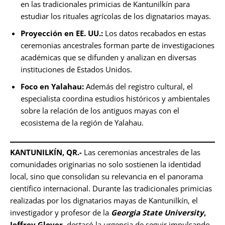
en las tradicionales primicias de Kantunilkín para
estudiar los rituales agrícolas de los dignatarios mayas.
Proyección en EE. UU.:
Los datos recabados en estas
ceremonias ancestrales forman parte de investigaciones
académicas que se difunden y analizan en diversas
instituciones de Estados Unidos.
Foco en Yalahau:
Además del registro cultural, el
especialista coordina estudios históricos y ambientales
sobre la relación de los antiguos mayas con el
ecosistema de la región de Yalahau.
KANTUNILKÍN, QR.-
Las ceremonias ancestrales de las
comunidades originarias no solo sostienen la identidad
local, sino que consolidan su relevancia en el panorama
científico internacional. Durante las tradicionales primicias
realizadas por los dignatarios mayas de Kantunilkín, el
investigador y profesor de la
Georgia State University
,
Jeffrey Glover,
destacó la urgencia de seguir impulsando