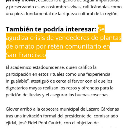
y preservando estas costumbres vivas, calificándolas como
una pieza fundamental de la riqueza cultural de la región.
También te podría interesar:
Se
agudiza crisis de vendedores de plantas
de ornato por retén comunitario en
San Francisco
El académico estadounidense, quien calificó la
participación en estos rituales como una “experiencia
inigualable”, atestiguó de cerca el fervor con el que los
dignatarios mayas realizan los rezos y ofrendas para la
petición de lluvias y el asegurar las buenas cosechas.
Glover arribó a la cabecera municipal de Lázaro Cárdenas
tras una invitación formal del presidente del comisariado
ejidal, José Fidel Pool Cauich, con el objetivo de