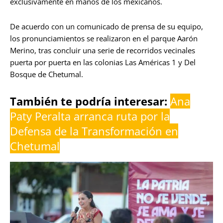
exclusivamente en manos de los mexicanos.
De acuerdo con un comunicado de prensa de su equipo,
los pronunciamientos se realizaron en el parque Aarón
Merino, tras concluir una serie de recorridos vecinales
puerta por puerta en las colonias Las Américas 1 y Del
Bosque de Chetumal
.
También te podría interesar:
Ana
Paty Peralta arranca ruta por la
Defensa de la Transformación en
Chetumal