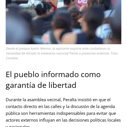
Desde el parque Aarón Merino, la aspirante expone ante ciudadanos la
necesidad de blindar la soberanía nacional frente a presiones externas. Foto:
Cortesía.
El pueblo informado como
garantía de libertad
Durante la asamblea vecinal, Peralta insistió en que el
contacto directo en las calles y la discusión de la agenda
pública son herramientas indispensables para evitar que
actores externos influyan en las decisiones políticas locales
y nacionales
.