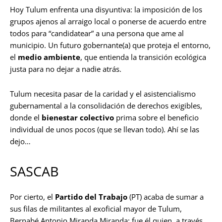
Hoy Tulum enfrenta una disyuntiva: la imposición de los
grupos ajenos al arraigo local o ponerse de acuerdo entre
todos para “candidatear” a una persona que ame al
municipio. Un futuro gobernante(a) que proteja el entorno,
el
medio ambiente
, que entienda la transición ecológica
justa para no dejar a nadie atrás.
Tulum necesita pasar de la caridad y el asistencialismo
gubernamental a la consolidación de derechos exigibles,
donde el
bienestar colectivo
prima sobre el beneficio
individual de unos pocos (que se llevan todo). Ahí se las
dejo…
SASCAB
Por cierto, el
Partido del Trabajo
(PT) acaba de sumar a
sus filas de militantes al exoficial mayor de Tulum,
Bernabé Antonio Miranda Miranda; fue él quien, a través