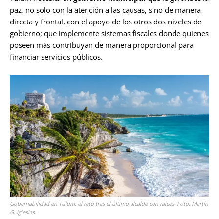
paz, no solo con la atención a las causas, sino de manera
directa y frontal, con el apoyo de los otros dos niveles de
gobierno; que implemente sistemas fiscales donde quienes
poseen más contribuyan de manera proporcional para
financiar servicios públicos.
Gobernabilidad en Tulum, el reto tras el último alcalde con raíces. Foto: Martín
G. Iglesias.