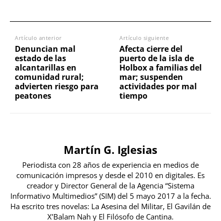
Artículo anterior
Artículo siguiente
Denuncian mal
Afecta cierre del
estado de las
puerto de la isla de
alcantarillas en
Holbox a familias del
comunidad rural;
mar; suspenden
advierten riesgo para
actividades por mal
peatones
tiempo
Martín G. Iglesias
Periodista con 28 años de experiencia en medios de
comunicación impresos y desde el 2010 en digitales. Es
creador y Director General de la Agencia “Sistema
Informativo Multimedios” (SIM) del 5 mayo 2017 a la fecha.
Ha escrito tres novelas: La Asesina del Militar, El Gavilán de
X’Balam Nah y El Filósofo de Cantina.