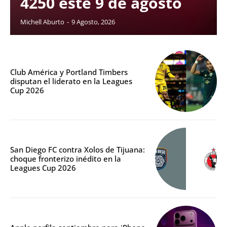
4250 este 9 de agosto
Michell Aburto
-
9 Agosto, 2026
Club América y Portland Timbers
disputan el liderato en la Leagues
Cup 2026
San Diego FC contra Xolos de Tijuana:
choque fronterizo inédito en la
Leagues Cup 2026