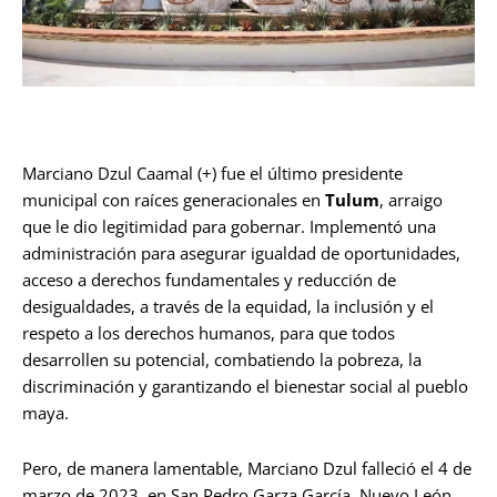
Marciano Dzul Caamal (+) fue el último presidente
municipal con raíces generacionales en
Tulum
, arraigo
que le dio legitimidad para gobernar. Implementó una
administración para asegurar igualdad de oportunidades,
acceso a derechos fundamentales y reducción de
desigualdades, a través de la equidad, la inclusión y el
respeto a los derechos humanos, para que todos
desarrollen su potencial, combatiendo la pobreza, la
discriminación y garantizando el bienestar social al pueblo
maya.
Pero, de manera lamentable, Marciano Dzul falleció el 4 de
marzo de 2023, en San Pedro Garza García, Nuevo León,