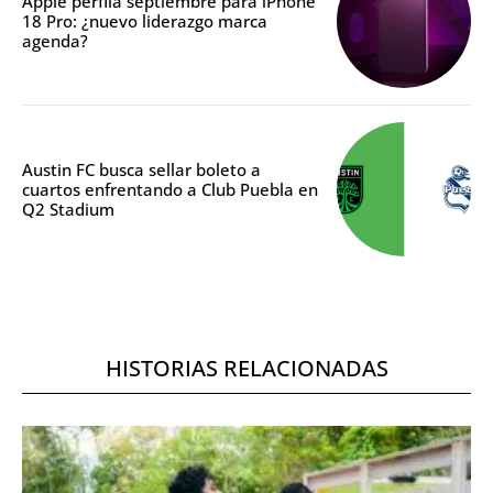
Apple perfila septiembre para iPhone
18 Pro: ¿nuevo liderazgo marca
agenda?
Austin FC busca sellar boleto a
cuartos enfrentando a Club Puebla en
Q2 Stadium
HISTORIAS RELACIONADAS