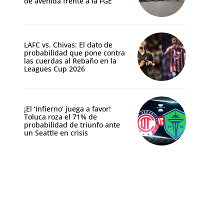
de avenida frente a la FGE
LAFC vs. Chivas: El dato de
probabilidad que pone contra
las cuerdas al Rebaño en la
Leagues Cup 2026
¡El ‘Infierno’ juega a favor!
Toluca roza el 71% de
probabilidad de triunfo ante
un Seattle en crisis