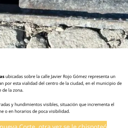
las
ubicadas sobre la calle Javier Rojo Gómez representa un
n por esta vialidad del centro de la ciudad, en el municipio de
 de la zona.
radas y hundimientos visibles, situación que incrementa el
e o en horarios de poca visibilidad.
nueva Corte, otra vez se le chispoteó