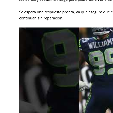
Se espera una respuesta pronta, ya que asegura que e
continúan sin reparación.