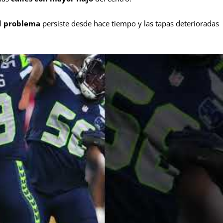
l
problema
persiste desde hace tiempo y las tapas deterioradas