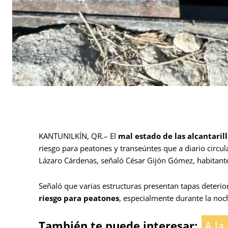
KANTUNILKÍN, QR.– El
mal estado de las alcantaril
riesgo para peatones y transeúntes que a diario circula
Lázaro Cárdenas, señaló César Gijón Gómez, habitante
Señaló que varias estructuras presentan tapas deterio
riesgo para peatones
, especialmente durante la noch
También te puede interesar:
A la 