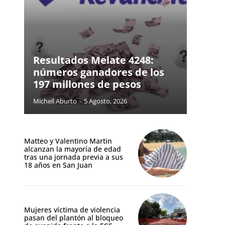
Resultados Melate 4248:
números ganadores de los
197 millones de pesos
Michell Aburto
-
5 Agosto, 2026
Matteo y Valentino Martin
alcanzan la mayoría de edad
tras una jornada previa a sus
18 años en San Juan
Mujeres víctima de violencia
pasan del plantón al bloqueo