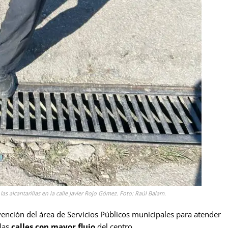
s alcantarillas en la calle Javier Rojo Gómez. Foto: Raúl Balam.
tervención del área de Servicios Públicos municipales para atender
 las
calles con mayor flujo
del centro.