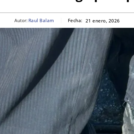
Autor:
Raul Balam
Fecha:
21 enero, 2026