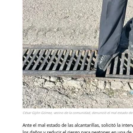
César Gijón Gómez, vecino de la comunidad, denunció el mal estado de la
Ante el mal estado de las alcantarillas, solicitó la in
los daños y reducir el riesgo para peatones en una de