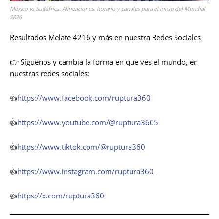
México vs Sudáfrica: Alineaciones, horario y canales para el inicio del Mundial
2026
Resultados Melate 4216 y más en nuestra Redes Sociales
👉 Síguenos y cambia la forma en que ves el mundo, en
nuestras redes sociales:
👍
https://www.facebook.com/ruptura360
👍
https://www.youtube.com/@ruptura3605
👍
https://www.tiktok.com/@ruptura360
👍
https://www.instagram.com/ruptura360_
👍
https://x.com/ruptura360