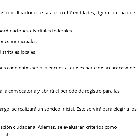
 las coordinaciones estatales en 17 entidades, figura interna que
oordinaciones distritales federales.
iones municipales.
stritales locales.
sus candidatos sería la encuesta, que es parte de un proceso de
á la convocatoria y abrirá el periodo de registro para las
rgo, se realizará un sondeo inicial. Este servirá para elegir a los
tación ciudadana. Además, se evaluarán criterios como
rial.