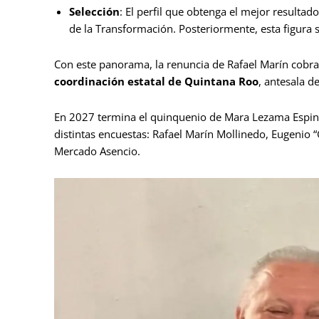
Selección
: El perfil que obtenga el mejor result
de la Transformación. Posteriormente, esta figura 
Con este panorama, la renuncia de Rafael Marín cobra
coordinación estatal de Quintana Roo
, antesala d
En 2027 termina el quinquenio de Mara Lezama Espino
distintas encuestas: Rafael Marín Mollinedo, Eugenio “
Mercado Asencio.