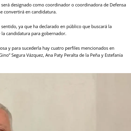
ado será designado como coordinador o coordinadora de Defensa
se convertirá en candidatura.
 sentido, ya que ha declarado en público que buscará la
e la candidatura para gobernador.
sa y para sucederla hay cuatro perfiles mencionados en
Gino” Segura Vázquez, Ana Paty Peralta de la Peña y Estefanía