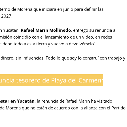
terno de Morena que iniciará en junio para definir las
e 2027.
en Yucatán,
Rafael Marín Mollinedo
, entregó su renuncia al
imisión coincidió con el lanzamiento de un video, en redes
 debo todo a esta tierra y vuelvo a devolvérselo”.
inero, sin influencias. Todo lo que soy lo construí con trabajo y
ncia tesorero de Playa del Carmen;
estar en Yucatán
, la renuncia de Rafael Marín
ha visitado
de Morena que no están de acuerdo con la alianza con el Partido