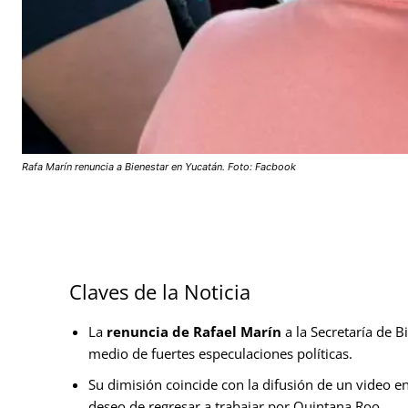
Rafa Marín renuncia a Bienestar en Yucatán. Foto: Facbook
Claves de la Noticia
La
renuncia de Rafael Marín
a la Secretaría de 
medio de fuertes especulaciones políticas.
Su dimisión coincide con la difusión de un video 
deseo de regresar a trabajar por Quintana Roo.