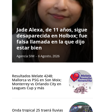
Jade Alexa, de 11 años, sigue
desaparecida en Holbox; fue
falsa llamada en la que dijo
estar bien
Agencia SIM
-
6 Agosto, 2026
Resultados Melate 4248;
Mallorca vs PSG en Son Moix;
Monterrey vs Orlando City en
Leagues Cup y más
Onda tropical 25 traerá lluvias