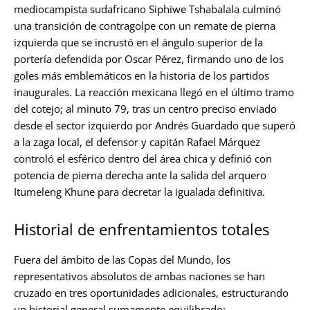
mediocampista sudafricano Siphiwe Tshabalala culminó
una transición de contragolpe con un remate de pierna
izquierda que se incrustó en el ángulo superior de la
portería defendida por Oscar Pérez, firmando uno de los
goles más emblemáticos en la historia de los partidos
inaugurales. La reacción mexicana llegó en el último tramo
del cotejo; al minuto 79, tras un centro preciso enviado
desde el sector izquierdo por Andrés Guardado que superó
a la zaga local, el defensor y capitán Rafael Márquez
controló el esférico dentro del área chica y definió con
potencia de pierna derecha ante la salida del arquero
Itumeleng Khune para decretar la igualada definitiva.
Historial de enfrentamientos totales
Fuera del ámbito de las Copas del Mundo, los
representativos absolutos de ambas naciones se han
cruzado en tres oportunidades adicionales, estructurando
un historial general sumamente equilibrado: