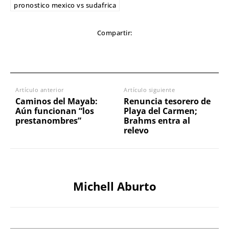
pronostico mexico vs sudafrica
Compartir:
Artículo anterior
Artículo siguiente
Caminos del Mayab:
Renuncia tesorero de
Aún funcionan “los
Playa del Carmen;
prestanombres”
Brahms entra al
relevo
Michell Aburto