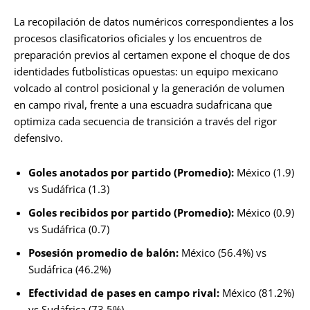
La recopilación de datos numéricos correspondientes a los
procesos clasificatorios oficiales y los encuentros de
preparación previos al certamen expone el choque de dos
identidades futbolísticas opuestas: un equipo mexicano
volcado al control posicional y la generación de volumen
en campo rival, frente a una escuadra sudafricana que
optimiza cada secuencia de transición a través del rigor
defensivo.
Goles anotados por partido (Promedio):
México (1.9)
vs Sudáfrica (1.3)
Goles recibidos por partido (Promedio):
México (0.9)
vs Sudáfrica (0.7)
Posesión promedio de balón:
México (56.4%) vs
Sudáfrica (46.2%)
Efectividad de pases en campo rival:
México (81.2%)
vs Sudáfrica (73.5%)