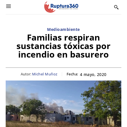
Medioambiente
Familias respiran
sustancias tóxicas por
incendio en basurero
Autor:
Michel Muñoz
Fecha:
4 mayo, 2020