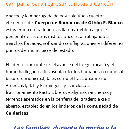
campaña para regresar turistas a Cancún
Anoche y la madrugada de hoy solo unos cuantos
elementos del
Cuerpo de Bomberos de Othón P. Blanco
estuvieron combatiendo las llamas, debido a que el
personal de las otras instituciones está trabajando a
marchas forzadas, sofocando conflagraciones en diferentes
puntos del municipio y del estado.
El intento por contener el avance del fuego fracasó y el
humo ha llegado a los asentamientos humanos cercanos al
basurero municipal, tales como el fraccionamiento
Américas I, II, II y Flamingos I y II; incluso al
fraccionamiento Pacto Obrero, y algunas rancherías y
terrenos asentados en la periferia del tiradero a cielo
abierto, establecido en los linderos de la
comunidad de
Calderitas
.
Las familias, durante la noche y la