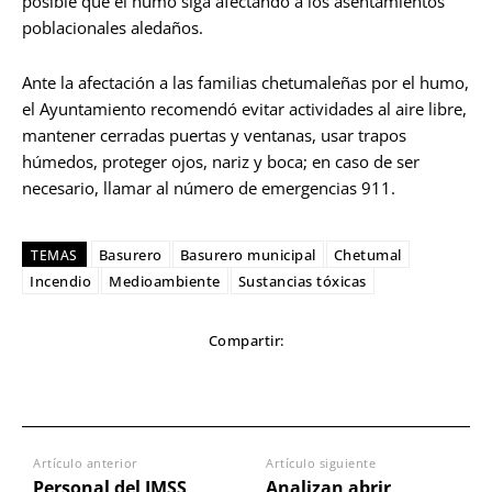
posible que el humo siga afectando a los asentamientos
poblacionales aledaños.
Ante la afectación a las familias chetumaleñas por el humo,
el Ayuntamiento recomendó evitar actividades al aire libre,
mantener cerradas puertas y ventanas, usar trapos
húmedos, proteger ojos, nariz y boca; en caso de ser
necesario, llamar al número de emergencias 911.
Basurero
Basurero municipal
Chetumal
TEMAS
Incendio
Medioambiente
Sustancias tóxicas
Compartir:
Artículo anterior
Artículo siguiente
Personal del IMSS
Analizan abrir