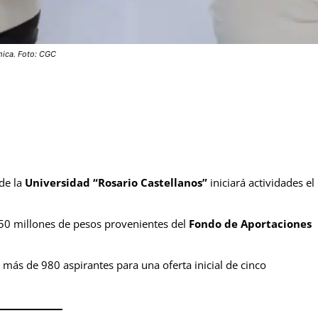
mica. Foto: CGC
de la
Universidad “Rosario Castellanos”
iniciará actividades el
150 millones de pesos provenientes del
Fondo de Aportaciones
r más de 980 aspirantes para una oferta inicial de cinco