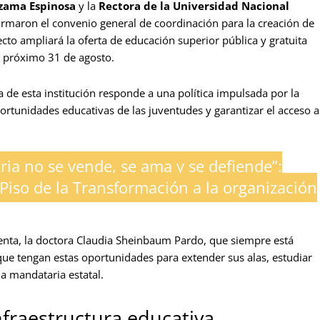
zama Espinosa
y la
Rectora de la Universidad Nacional
firmaron el convenio general de coordinación para la creación de
ecto ampliará la oferta de educación superior pública y gratuita
l próximo 31 de agosto.
 de esta institución responde a una política impulsada por la
ortunidades educativas de las juventudes y garantizar el acceso a
tria no se vende, se ama y se defiende”:
iso de la Transformación a la organización
denta, la doctora Claudia Sheinbaum Pardo, que siempre está
que tengan estas oportunidades para extender sus alas, estudiar
la mandataria estatal.
infraestructura educativa