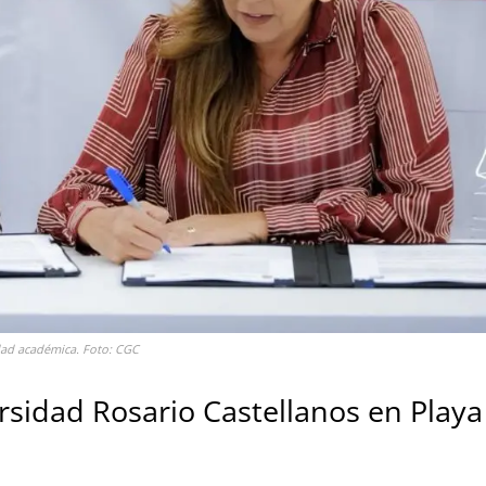
dad académica. Foto: CGC
rsidad Rosario Castellanos en Playa