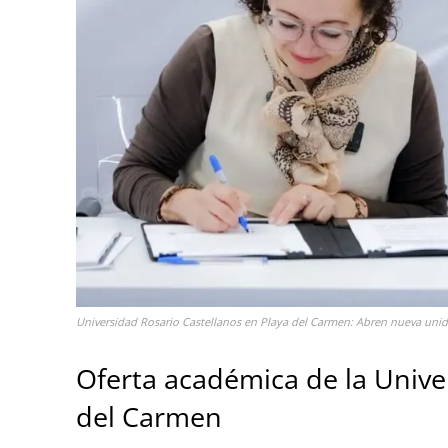
Universidad Rosario Castellanos en Playa del Carmen: Abren nueva uni
Oferta académica de la Unive
del Carmen