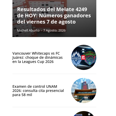
Resultados del Melate 4249
de HOY: Números ganadores
del viernes 7 de agosto
Michell Aburto
-
7 Agosto, 2026
Vancouver Whitecaps vs FC
Juárez: choque de dinámicas
en la Leagues Cup 2026
Examen de control UNAM
2026: consulta cita presencial
para 58 mil