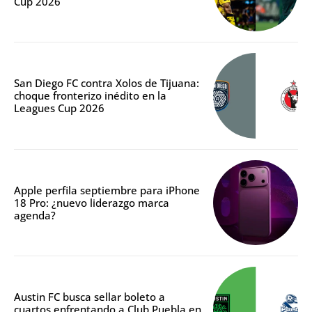
Cup 2026
San Diego FC contra Xolos de Tijuana:
choque fronterizo inédito en la
Leagues Cup 2026
Apple perfila septiembre para iPhone
18 Pro: ¿nuevo liderazgo marca
agenda?
Austin FC busca sellar boleto a
cuartos enfrentando a Club Puebla en