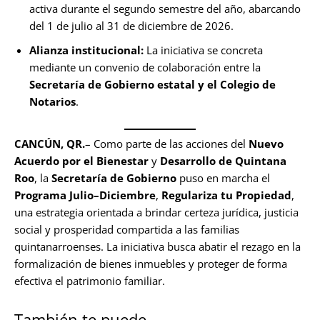
activa durante el segundo semestre del año, abarcando
del 1 de julio al 31 de diciembre de 2026.
Alianza institucional:
La iniciativa se concreta
mediante un convenio de colaboración entre la
Secretaría de Gobierno estatal y el Colegio de
Notarios
.
CANCÚN, QR.
– Como parte de las acciones del
Nuevo
Acuerdo por el Bienestar
y
Desarrollo de Quintana
Roo
, la
Secretaría de Gobierno
puso en marcha el
Programa Julio–Diciembre
,
Regulariza tu Propiedad
,
una estrategia orientada a brindar certeza jurídica, justicia
social y prosperidad compartida a las familias
quintanarroenses. La iniciativa busca abatir el rezago en la
formalización de bienes inmuebles y proteger de forma
efectiva el patrimonio familiar.
También te puede