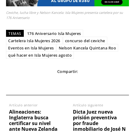
Ceviche, lucha libre y Nelson Kancela: Isla Mujeres presenta cartelera por su
176 Aniversario
176 Aniversario Isla Mujeres
TEMAS
Cartelera Isla Mujeres 2026
concurso del ceviche
Eventos en Isla Mujeres
Nelson Kancela Quintana Roo
qué hacer en Isla Mujeres agosto
Compartir:
Artículo anterior
Artículo siguiente
Alineaciones:
Dicta Juez nueva
Inglaterra busca
prisión preventiva
certificar su nivel
por fraude
ante Nueva Zelanda
inmobiliario de José N