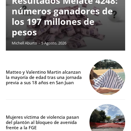
Resultados Melate 4248:
números ganadores de
los 197 millones de
pesos
Michell Aburto
-
5 Agosto, 2026
Matteo y Valentino Martin alcanzan
la mayoría de edad tras una jornada
previa a sus 18 años en San Juan
Mujeres víctima de violencia pasan
del plantón al bloqueo de avenida
frente a la FGE