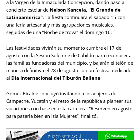
a la Virgen de la Inmaculada Concepción, dando paso al
concierto estelar de
Nelson Kancela, “El Grande de
Latinoamérica”
. La fiesta continuará el sábado 15 con
una feria artesanal y más agrupaciones musicales,
seguidas de una “Noche de trova” el domingo 16.
Las festividades vivirán su momento cumbre el 17 de
agosto con la Sesión Solemne de Cabildo para reconocer a
las familias fundadoras del municipio, y bajarán el telón de
manera definitiva el 28 de agosto con un festival dedicado
al
Día Internacional del Tiburón Ballena
.
Gómez Ricalde concluyó invitando a los viajeros de
Campeche, Yucatán y el resto de la república a planear sus
vacaciones con base en esta cartelera: “Reserven en agosto
para pasarla bien en Isla Mujeres”, finalizó.