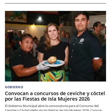
GOBIERNO
Convocan a concursos de ceviche y cóctel
por las Fiestas de Isla Mujeres 2026
El Gobierno Municipal abre la convocatoria para el Concurso del
Ceviche y Cóctel Isleño en las Fiestas de Isla Mujeres 2026. Conoce