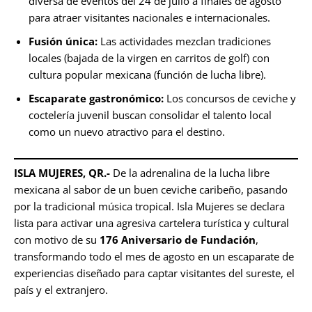
diversa de eventos del 24 de julio a finales de agosto
para atraer visitantes nacionales e internacionales.
Fusión única:
Las actividades mezclan tradiciones
locales (bajada de la virgen en carritos de golf) con
cultura popular mexicana (función de lucha libre).
Escaparate gastronómico:
Los concursos de ceviche y
coctelería juvenil buscan consolidar el talento local
como un nuevo atractivo para el destino.
ISLA MUJERES, QR.-
De la adrenalina de la lucha libre
mexicana al sabor de un buen ceviche caribeño, pasando
por la tradicional música tropical. Isla Mujeres se declara
lista para activar una agresiva cartelera turística y cultural
con motivo de su
176 Aniversario de Fundación
,
transformando todo el mes de agosto en un escaparate de
experiencias diseñado para captar visitantes del sureste, el
país y el extranjero.