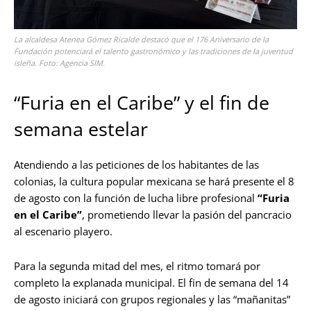
La alcaldesa Atenea Gómez Ricalde destacó que el 176 Aniversario de la
Fundación potenciará el talento gastronómico y las tradiciones de la juventud
isleña. Foto: Agencia SIM.
“Furia en el Caribe” y el fin de
semana estelar
Atendiendo a las peticiones de los habitantes de las
colonias, la cultura popular mexicana se hará presente el 8
de agosto con la función de lucha libre profesional
“Furia
en el Caribe”
, prometiendo llevar la pasión del pancracio
al escenario playero.
Para la segunda mitad del mes, el ritmo tomará por
completo la explanada municipal. El fin de semana del 14
de agosto iniciará con grupos regionales y las “mañanitas”