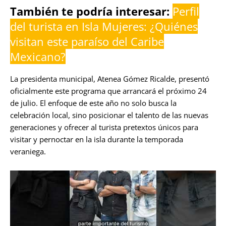
También te podría interesar:
Perfil
del turista en Isla Mujeres: ¿Quiénes
visitan este paraíso del Caribe
Mexicano?
La presidenta municipal, Atenea Gómez Ricalde, presentó
oficialmente este programa que arrancará el próximo 24
de julio. El enfoque de este año no solo busca la
celebración local, sino posicionar el talento de las nuevas
generaciones y ofrecer al turista pretextos únicos para
visitar y pernoctar en la isla durante la temporada
veraniega.