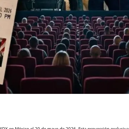
 4DX en México el 20 de mayo de 2026. Esta proyección exclusiva