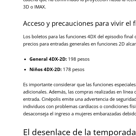
3D o IMAX.
Acceso y precauciones para vivir el f
Los boletos para las funciones 4DX del episodio final
precios para entradas generales en funciones 2D alcan
General 4DX-2D:
198 pesos
Niños 4DX-2D:
178 pesos
Es importante considerar que las funciones especiale
adicionales. Además, las compras realizadas en línea 
entrada. Cinépolis emite una advertencia de segurida
individuos con problemas cardíacos o condiciones fís
desaconseja el ingreso a mujeres embarazadas debido a
El desenlace de la temporada c