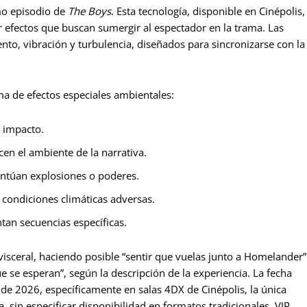
mo episodio de
The Boys
. Esta tecnología, disponible en Cinépolis,
ar efectos que buscan sumergir al espectador en la trama. Las
o, vibración y turbulencia, diseñados para sincronizarse con la
 de efectos especiales ambientales:
 impacto.
en el ambiente de la narrativa.
ntúan explosiones o poderes.
condiciones climáticas adversas.
an secuencias específicas.
sceral, haciendo posible “sentir que vuelas junto a Homelander”
e se esperan”, según la descripción de la experiencia. La fecha
de 2026, específicamente en salas 4DX de Cinépolis, la única
 sin especificar disponibilidad en formatos tradicionales, VIP,