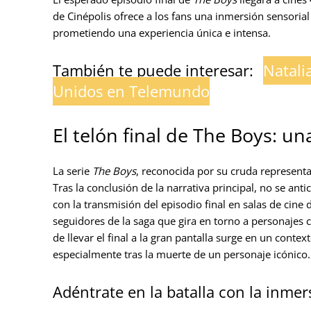
de Cinépolis ofrece a los fans una inmersión sensoria
prometiendo una experiencia única e intensa.
También te puede interesar:
Natali
Unidos en Telemundo
El telón final de The Boys: u
La serie
The Boys
, reconocida por su cruda represent
Tras la conclusión de la narrativa principal, no se an
con la transmisión del episodio final en salas de cine
seguidores de la saga que gira en torno a personajes
de llevar el final a la gran pantalla surge en un conte
especialmente tras la muerte de un personaje icónico.
Adéntrate en la batalla con la inme