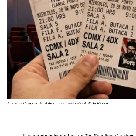
The Boys Cinepolis: Final de su historia en salas 4DX de México
El esperado episodio final de
The Boys
llegará a cines