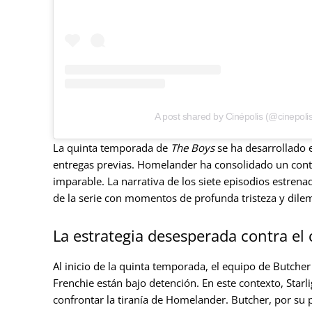
A post shared by Cinépolis (@cinepoli
La quinta temporada de
The Boys
se ha desarrollado e
entregas previas. Homelander ha consolidado un con
imparable. La narrativa de los siete episodios estrenad
de la serie con momentos de profunda tristeza y dile
La estrategia desesperada contra el
Al inicio de la quinta temporada, el equipo de Butcher
Frenchie están bajo detención. En este contexto, Star
confrontar la tiranía de Homelander. Butcher, por su p