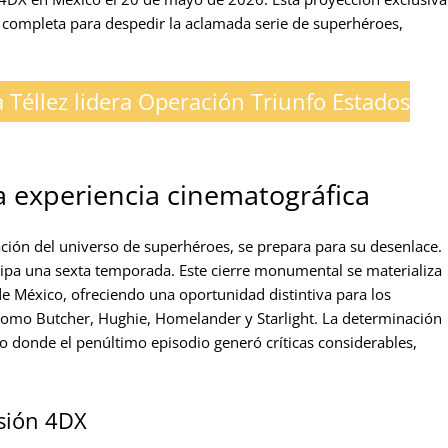
l completa para despedir la aclamada serie de superhéroes,
a Téllez lidera Operación Triunfo Estados
na experiencia cinematográfica
ación del universo de superhéroes, se prepara para su desenlace.
ticipa una sexta temporada. Este cierre monumental se materializa
 de México, ofreciendo una oportunidad distintiva para los
 como Butcher, Hughie, Homelander y Starlight. La determinación
xto donde el penúltimo episodio generó críticas considerables,
rsión 4DX