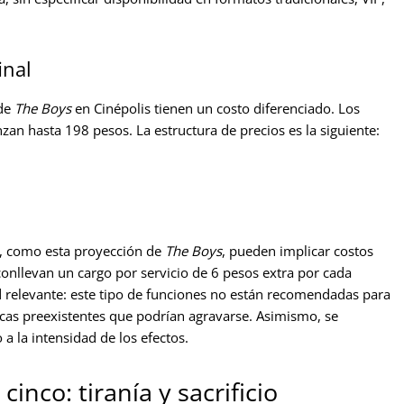
inal
 de
The Boys
en Cinépolis tienen un costo diferenciado. Los
zan hasta 198 pesos. La estructura de precios es la siguiente:
s, como esta proyección de
The Boys
, pueden implicar costos
conllevan un cargo por servicio de 6 pesos extra por cada
d relevante: este tipo de funciones no están recomendadas para
icas preexistentes que podrían agravarse. Asimismo, se
 la intensidad de los efectos.
inco: tiranía y sacrificio