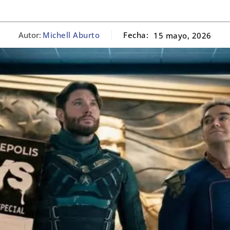
Autor:
Michell Aburto
Fecha:
15 mayo, 2026