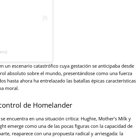
smx)
n un escenario catastrófico cuya gestación se anticipaba desde
trol absoluto sobre el mundo, presentándose como una fuerza
os hasta ahora ha entrelazado las batallas épicas características
ma moral.
 control de Homelander
 se encuentra en una situación crítica: Hughie, Mother’s Milk y
light emerge como una de las pocas figuras con la capacidad de
arte, reaparece con una propuesta radical y arriesgada: la