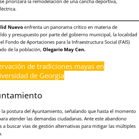
se priorizará la remodelación de una cancha deportiva,
éctrica.
olid Nuevo
enfrenta un panorama crítico en materia de
aldo y presupuesto por parte del gobierno municipal, la localidad
l Fondo de Aportaciones para la Infraestructura Social (FAIS)
ado de la población,
Olegario May Cen.
ervación de tradiciones mayas en
niversidad de Georgia
untamiento
 la postura del Ayuntamiento, señalando que hasta el momento
o para atender las demandas ciudadanas. Ante este abandono
 a buscar vías de gestión alternativas para mitigar las múltiples
.