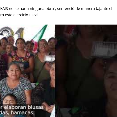
 FAIS no se haría ninguna obra”, sentenció de manera tajante el
 este ejercicio fiscal.