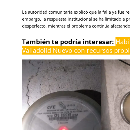
La autoridad comunitaria explicó que la falla ya fue r
embargo, la respuesta institucional se ha limitado a 
desperfecto, mientras el problema continúa afectando 
También te podría interesar:
Habi
Valladolid Nuevo con recursos prop