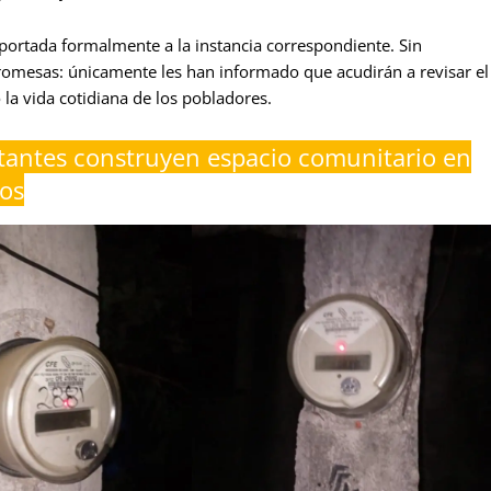
eportada formalmente a la instancia correspondiente. Sin
promesas: únicamente les han informado que acudirán a revisar el
la vida cotidiana de los pobladores.
tantes construyen espacio comunitario en
ios