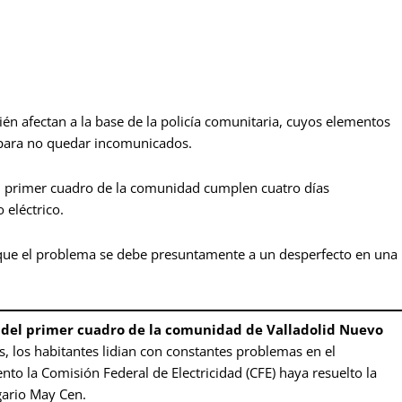
n afectan a la base de la policía comunitaria, cuyos elementos
para no quedar incomunicados.
l primer cuadro de la comunidad cumplen cuatro días
 eléctrico.
que el problema se debe presuntamente a un desperfecto en una
s del primer cuadro de la comunidad de Valladolid Nuevo
s, los habitantes lidian con constantes problemas en el
nto la Comisión Federal de Electricidad (CFE) haya resuelto la
gario May Cen.