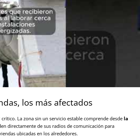
endas, los más afectados
 crítico. La zona sin un servicio estable comprende desde
la
n directamente de sus radios de comunicación para
viendas ubicadas en los alrededores.