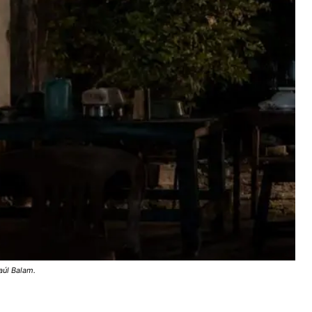
aúl Balam.