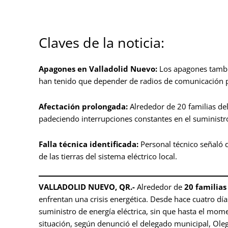
Claves de la noticia:
Apagones en Valladolid Nuevo:
Los apagones tambié
han tenido que depender de radios de comunicación 
Afectación prolongada:
Alrededor de 20 familias de
padeciendo interrupciones constantes en el suministro
Falla técnica identificada:
Personal técnico señaló 
de las tierras del sistema eléctrico local.
VALLADOLID NUEVO, QR.-
Alrededor de
20 familia
enfrentan una crisis energética. Desde hace cuatro día
suministro de energía eléctrica, sin que hasta el mome
situación, según denunció el delegado municipal, Ole