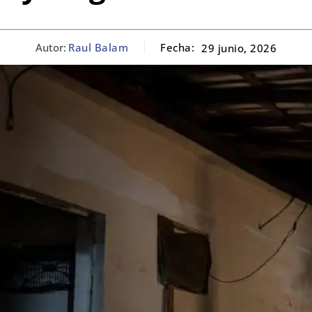
Autor:
Raul Balam
Fecha:
29 junio, 2026