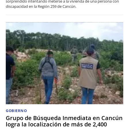
sorprendido intentando meterse a la vivienda de una persona con
discapacidad en la Región 259 de Cancún.
GOBIERNO
Grupo de Búsqueda Inmediata en Cancún
logra la localización de más de 2,400