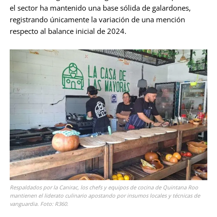
el sector ha mantenido una base sólida de galardones,
registrando únicamente la variación de una mención
respecto al balance inicial de 2024.
Respaldados por la Canirac, los chefs y equipos de cocina de Quintana Roo
mantienen el liderato culinario apostando por insumos locales y técnicas de
vanguardia. Foto: R360.