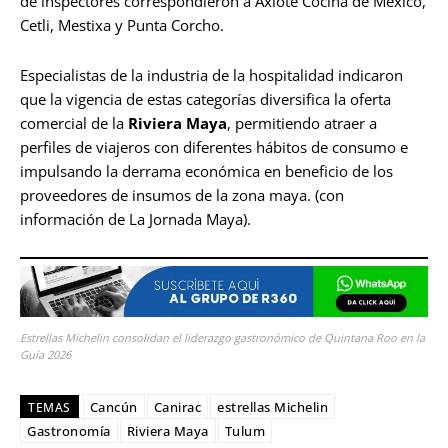
de inspectores correspondieron a Axiote Cocina de México,
Cetli, Mestixa y Punta Corcho.
Especialistas de la industria de la hospitalidad indicaron
que la vigencia de estas categorías diversifica la oferta
comercial de la
Riviera Maya
, permitiendo atraer a
perfiles de viajeros con diferentes hábitos de consumo e
impulsando la derrama económica en beneficio de los
proveedores de insumos de la zona maya. (con
información de La Jornada Maya).
Estrellas Michelin consolidan el liderazgo gastronómico de Quintana Roo en la
Guía 2026
Cancún
Canirac
estrellas Michelin
TEMAS
Gastronomía
Riviera Maya
Tulum