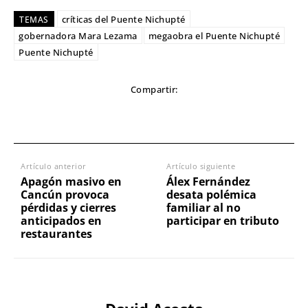
críticas del Puente Nichupté
TEMAS
gobernadora Mara Lezama
megaobra el Puente Nichupté
Puente Nichupté
Compartir:
Artículo anterior
Artículo siguiente
Apagón masivo en
Álex Fernández
Cancún provoca
desata polémica
pérdidas y cierres
familiar al no
anticipados en
participar en tributo
restaurantes