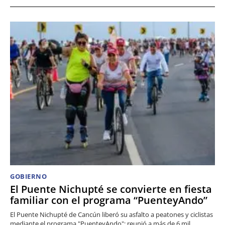
GOBIERNO
El Puente Nichupté se convierte en fiesta
familiar con el programa “PuenteyAndo”
El Puente Nichupté de Cancún liberó su asfalto a peatones y ciclistas
mediante el programa "PuenteyAndo"; reunió a más de 6 mil