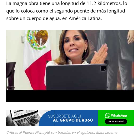
La magna obra tiene una longitud de 11.2 kilómetros, lo
que lo coloca como el segundo puente de más longitud
sobre un cuerpo de agua, en América Latina.
Críticas al Puente Nichupté son basadas en el egoísmo: Mara Lezama