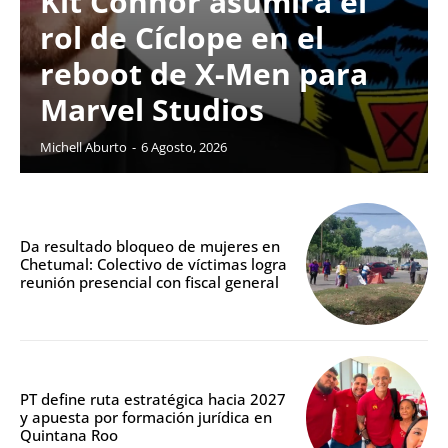
Kit Connor asumirá el
rol de Cíclope en el
reboot de X-Men para
Marvel Studios
Michell Aburto
-
6 Agosto, 2026
Da resultado bloqueo de mujeres en
Chetumal: Colectivo de víctimas logra
reunión presencial con fiscal general
PT define ruta estratégica hacia 2027
y apuesta por formación jurídica en
Quintana Roo