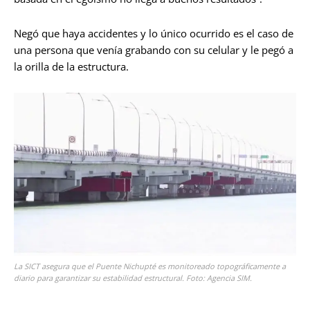
Negó que haya accidentes y lo único ocurrido es el caso de
una persona que venía grabando con su celular y le pegó a
la orilla de la estructura.
La SICT asegura que el Puente Nichupté es monitoreado topográficamente a
diario para garantizar su estabilidad estructural. Foto: Agencia SIM.