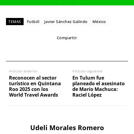
Futból
Javier Sánchez Galindo
México
TEMAS
Compartir:
Artículo anterior
Artículo siguiente
Reconocen al sector
En Tulum fue
turístico en Quintana
planeado el asesinato
Roo 2025 con los
de Mario Machuca:
World Travel Awards
Raciel López
Udeli Morales Romero