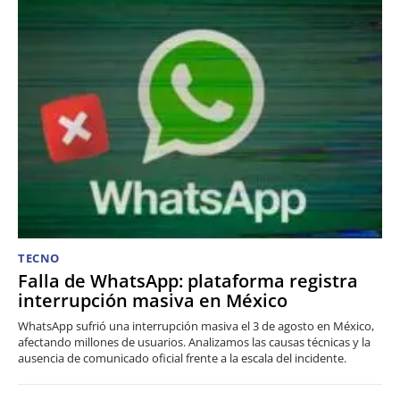
TECNO
Falla de WhatsApp: plataforma registra
interrupción masiva en México
WhatsApp sufrió una interrupción masiva el 3 de agosto en México,
afectando millones de usuarios. Analizamos las causas técnicas y la
ausencia de comunicado oficial frente a la escala del incidente.