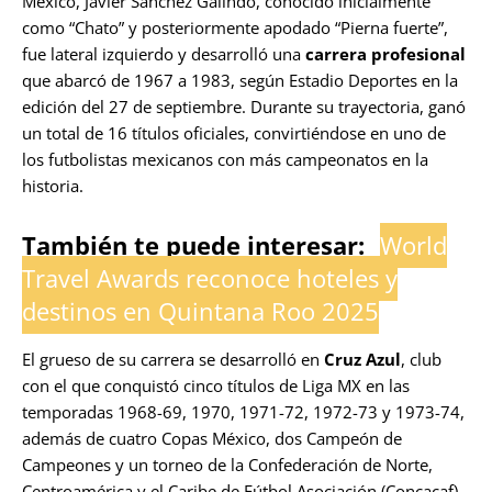
México, Javier Sánchez Galindo, conocido inicialmente
como “Chato” y posteriormente apodado “Pierna fuerte”,
fue lateral izquierdo y desarrolló una
carrera profesional
que abarcó de 1967 a 1983, según Estadio Deportes en la
edición del 27 de septiembre. Durante su trayectoria, ganó
un total de 16 títulos oficiales, convirtiéndose en uno de
los futbolistas mexicanos con más campeonatos en la
historia.
También te puede interesar:
World
Travel Awards reconoce hoteles y
destinos en Quintana Roo 2025
El grueso de su carrera se desarrolló en
Cruz Azul
, club
con el que conquistó cinco títulos de Liga MX en las
temporadas 1968-69, 1970, 1971-72, 1972-73 y 1973-74,
además de cuatro Copas México, dos Campeón de
Campeones y un torneo de la Confederación de Norte,
Centroamérica y el Caribe de Fútbol Asociación (Concacaf),