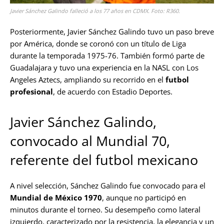
Javier Sánchez Galindo falleció a los 77 años en CDMX. Foto: R360.
Posteriormente, Javier Sánchez Galindo tuvo un paso breve
por América, donde se coronó con un título de Liga
durante la temporada 1975-76. También formó parte de
Guadalajara y tuvo una experiencia en la NASL con Los
Angeles Aztecs, ampliando su recorrido en el
futbol
profesional
, de acuerdo con Estadio Deportes.
Javier Sánchez Galindo,
convocado al Mundial 70,
referente del futbol mexicano
A nivel selección, Sánchez Galindo fue convocado para el
Mundial de México 1970
, aunque no participó en
minutos durante el torneo. Su desempeño como lateral
izquierdo, caracterizado por la resistencia, la elegancia y un