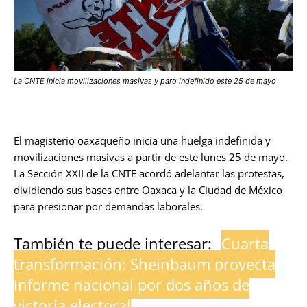
La CNTE inicia movilizaciones masivas y paro indefinido este 25 de mayo
El magisterio oaxaqueño inicia una huelga indefinida y
movilizaciones masivas a partir de este lunes 25 de mayo.
La Sección XXII de la CNTE acordó adelantar las protestas,
dividiendo sus bases entre Oaxaca y la Ciudad de México
para presionar por demandas laborales.
También te puede interesar:
Cuarta
transformación: Sheinbaum proyecta
informe nacional por dos años de
victoria electoral