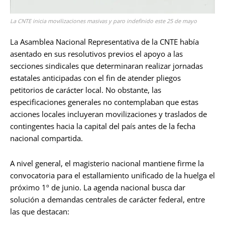
La CNTE inicia movilizaciones masivas y paro indefinido este 25 de mayo
La Asamblea Nacional Representativa de la CNTE había
asentado en sus resolutivos previos el apoyo a las
secciones sindicales que determinaran realizar jornadas
estatales anticipadas con el fin de atender pliegos
petitorios de carácter local. No obstante, las
especificaciones generales no contemplaban que estas
acciones locales incluyeran movilizaciones y traslados de
contingentes hacia la capital del país antes de la fecha
nacional compartida.
A nivel general, el magisterio nacional mantiene firme la
convocatoria para el estallamiento unificado de la huelga el
próximo 1º de junio. La agenda nacional busca dar
solución a demandas centrales de carácter federal, entre
las que destacan: