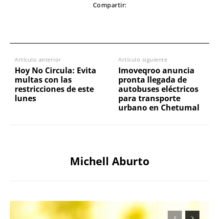
Compartir:
Artículo anterior
Artículo siguiente
Hoy No Circula: Evita
Imoveqroo anuncia
multas con las
pronta llegada de
restricciones de este
autobuses eléctricos
lunes
para transporte
urbano en Chetumal
Michell Aburto