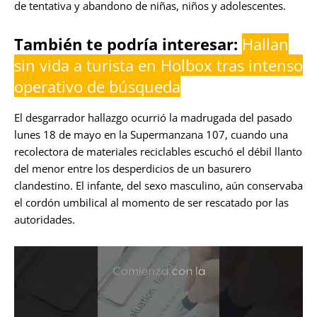
de tentativa y abandono de niñas, niños y adolescentes.
También te podría interesar:
Hallan
sin vida a turista en Holbox tras intenso
operativo de búsqueda
El desgarrador hallazgo ocurrió la madrugada del pasado
lunes 18 de mayo en la Supermanzana 107, cuando una
recolectora de materiales reciclables escuchó el débil llanto
del menor entre los desperdicios de un basurero
clandestino. El infante, del sexo masculino, aún conservaba
el cordón umbilical al momento de ser rescatado por las
autoridades.