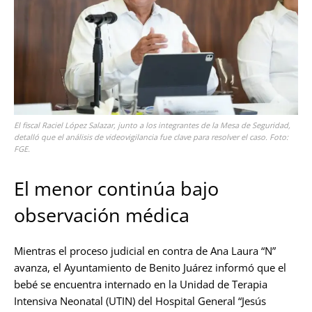
El fiscal Raciel López Salazar, junto a los integrantes de la Mesa de Seguridad,
detalló que el análisis de videovigilancia fue clave para resolver el caso. Foto:
FGE.
El menor continúa bajo
observación médica
Mientras el proceso judicial en contra de Ana Laura “N”
avanza, el Ayuntamiento de Benito Juárez informó que el
bebé se encuentra internado en la Unidad de Terapia
Intensiva Neonatal (UTIN) del Hospital General “Jesús