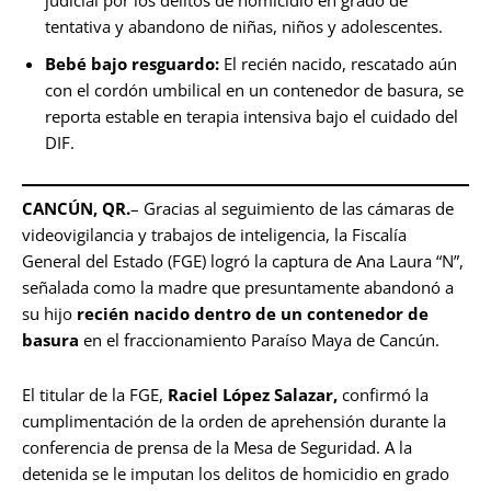
judicial por los delitos de homicidio en grado de
tentativa y abandono de niñas, niños y adolescentes.
Bebé bajo resguardo:
El recién nacido, rescatado aún
con el cordón umbilical en un contenedor de basura, se
reporta estable en terapia intensiva bajo el cuidado del
DIF.
CANCÚN, QR.
– Gracias al seguimiento de las cámaras de
videovigilancia y trabajos de inteligencia, la Fiscalía
General del Estado (FGE) logró la captura de Ana Laura “N”,
señalada como la madre que presuntamente abandonó a
su hijo
recién nacido dentro de un contenedor de
basura
en el fraccionamiento Paraíso Maya de Cancún.
El titular de la FGE,
Raciel López Salazar,
confirmó la
cumplimentación de la orden de aprehensión durante la
conferencia de prensa de la Mesa de Seguridad. A la
detenida se le imputan los delitos de homicidio en grado