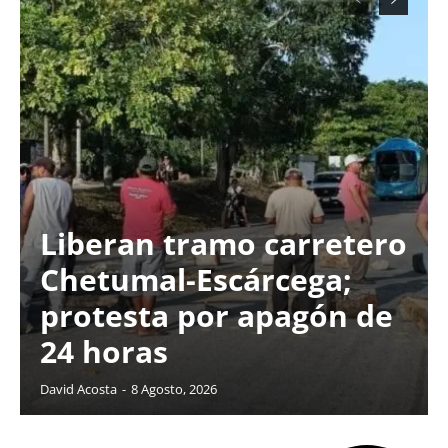
Liberan tramo carretero
Chetumal-Escárcega;
protesta por apagón de
24 horas
David Acosta
-
8 Agosto, 2026