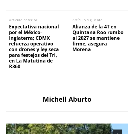
Artículo anterior
Artículo siguiente
Expectativa nacional
Alianza de la 4T en
por el México-
Quintana Roo rumbo
Inglaterra; CDMX
al 2027 se mantiene
refuerza operativo
firme, asegura
con drones y ley seca
Morena
para festejos del Tri,
en La Matutina de
R360
Michell Aburto