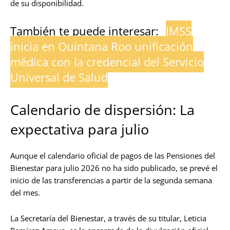
de su disponibilidad.
También te puede interesar:
IMSS
inicia en Quintana Roo unificación
médica con la credencial del Servicio
Universal de Salud
Calendario de dispersión: La
expectativa para julio
Aunque el calendario oficial de pagos de las Pensiones del
Bienestar para julio 2026 no ha sido publicado, se prevé el
inicio de las transferencias a partir de la segunda semana
del mes.
La Secretaría del Bienestar, a través de su titular, Leticia