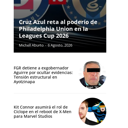
Cruz Azul reta al poderío de
Philadelphia Union en la
Leagues Cup 2026
Michell Aburto
-
6 Agosto, 2026
FGR detiene a exgobernador
Aguirre por ocultar evidencias:
Tensión estructural en
Ayotzinapa
Kit Connor asumirá el rol de
Cíclope en el reboot de X-Men
para Marvel Studios