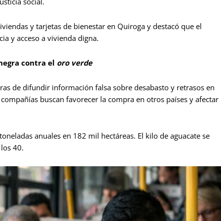
usticia social.
iendas y tarjetas de bienestar en Quiroga y destacó que el
cia y acceso a vivienda digna.
negra contra el
oro verde
as de difundir información falsa sobre desabasto y retrasos en
 compañías buscan favorecer la compra en otros países y afectar
neladas anuales en 182 mil hectáreas. El kilo de aguacate se
los 40.