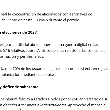
real la concentración de aficionados con aeronaves no
s de viento de hasta 50 km/h durante el partido.
 elecciones de 2027
ligencia artificial abre la puerta a una guerra digital en las
67 iniciativas sobre IA, cinco de ellas relacionadas con su uso
formación y perfiles falsos.
a que 70% de los usuarios digitales desconoce si existen reglas
 suplantación mediante deepfakes.
 y defiende soberanía
heinbaum felicitó a Estados Unidos por el 250 aniversario de su
en derecho a ser libres e independientes
. Aprovechó el mensaje