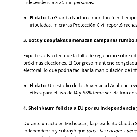
Independencia a 25 mil personas.
El dato:
La Guardia Nacional monitoreó en tiempo 
tripuladas, mientras Protección Civil reportó racha
3. Bots y deepfakes amenazan campañas rumbo a
Expertos advierten que la falta de regulación sobre inte
próximas elecciones. El Congreso mantiene congeladas 
electoral, lo que podría facilitar la manipulación de in
El dato:
Un estudio de la Universidad Anáhuac revel
éticas para el uso de IA y 68% teme ser víctima de
4. Sheinbaum felicita a EU por su independencia
Durante un acto en Michoacán, la presidenta Claudia S
independencia y subrayó que
todas las naciones tien