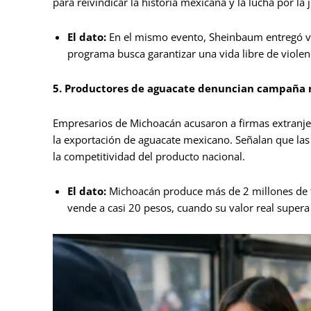
para reivindicar la historia mexicana y la lucha por la j
El dato:
En el mismo evento, Sheinbaum entregó viv
programa busca garantizar una vida libre de violen
5. Productores de aguacate denuncian campaña 
Empresarios de Michoacán acusaron a firmas extranjer
la exportación de aguacate mexicano. Señalan que las
la competitividad del producto nacional.
El dato:
Michoacán produce más de 2 millones de to
vende a casi 20 pesos, cuando su valor real supera 