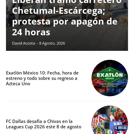
Chetumal-Escárcega;
protesta por apagón de
24 horas
David Acosta
-
8 Agosto, 2026
Exatlón México 10: Fecha, hora de
estreno y todo sobre su regreso a
Azteca Uno
FC Dallas desafía a Chivas en la
Leagues Cup 2026 este 8 de agosto