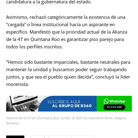
candidatura a la gubernatura del estado.
Asimismo, rechazó categóricamente la existencia de una
“cargada” o línea institucional hacia un aspirante en
específico. Manifestó que la prioridad actual de la Alianza
de la 4T en Quintana Roo es garantizar piso parejo para
todos los perfiles inscritos.
“Hemos sido bastante imparciales, bastante neutrales para
mantener la unidad y buscamos poder seguir trabajando
juntos, y que sea el pueblo quien decida”, concluyó la líder
morenista.
Alianza de la 4T en Quintana Roo rumbo al 2027 se mantiene firme, asegura
Morena