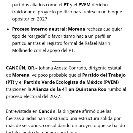
partidos aliados como el
PT
y el
PVEM
decidan
traicionar el proyecto político para unirse a un bloque
opositor en 2027.
Proceso interno neutral:
Morena
rechaza cualquier
tipo de “cargada” o favoritismo hacia un perfil en
particular tras el registro formal de Rafael Marín
Mollinedo con el apoyo del PT.
CANCÚN, QR.–
Johana Acosta Conrado, dirigente estatal
de
Morena
, ve poco probable que el
Partido del Trabajo
(PT)
y el
Partido Verde Ecologista de México (PVEM)
traicionen la
Alianza de la 4T en Quintana Roo
rumbo al
proceso electoral del 2027.
Entrevistada en
Cancún
, la dirigente afirmó que las
fuerzas aliadas han construido una estructura sólida por
más de seis años, consolidando un proyecto que se ha ido
fortaleciendo de manera constante.