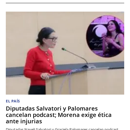
EL PAÍS
Diputadas Salvatori y Palomares
cancelan podcast; Morena exige ética
ante injurias
Diputadas Nayeli Salvatori y Graciela Palomares cancelan podcast