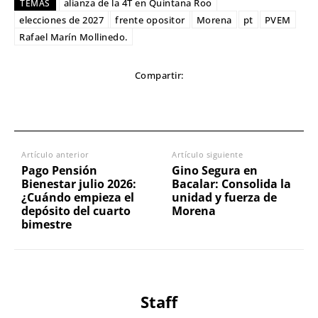
alianza de la 4T en Quintana Roo
TEMAS
elecciones de 2027
frente opositor
Morena
pt
PVEM
Rafael Marín Mollinedo.
Compartir:
Artículo anterior
Artículo siguiente
Pago Pensión
Gino Segura en
Bienestar julio 2026:
Bacalar: Consolida la
¿Cuándo empieza el
unidad y fuerza de
depósito del cuarto
Morena
bimestre
Staff