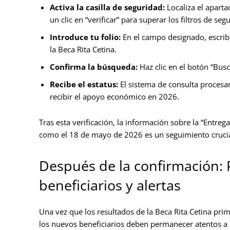
Activa la casilla de seguridad:
Localiza el aparta
un clic en “verificar” para superar los filtros de seg
Introduce tu folio:
En el campo designado, escribe
la Beca Rita Cetina.
Confirma la búsqueda:
Haz clic en el botón “Busc
Recibe el estatus:
El sistema de consulta procesará
recibir el apoyo económico en 2026.
Tras esta verificación, la información sobre la “Entreg
como el 18 de mayo de 2026 es un seguimiento crucial
Después de la confirmación: 
beneficiarios y alertas
Una vez que los resultados de la Beca Rita Cetina pri
los nuevos beneficiarios deben permanecer atentos a l