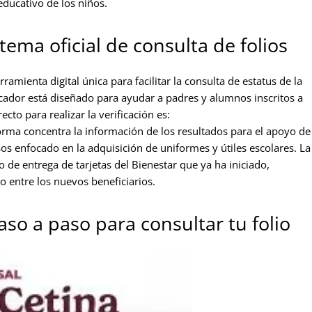
 educativo de los niños.
stema oficial de consulta de folios
amienta digital única para facilitar la consulta de estatus de la
cador está diseñado para ayudar a padres y alumnos inscritos a
cto para realizar la verificación es:
orma concentra la información de los resultados para el apoyo de
os enfocado en la adquisición de uniformes y útiles escolares. La
o de entrega de tarjetas del Bienestar que ya ha iniciado,
o entre los nuevos beneficiarios.
aso a paso para consultar tu folio