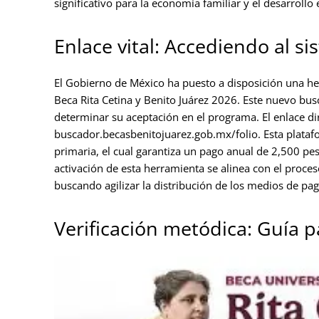
significativo para la economía familiar y el desarrollo
Enlace vital: Accediendo al si
El Gobierno de México ha puesto a disposición una herr
Beca Rita Cetina y Benito Juárez 2026. Este nuevo bus
determinar su aceptación en el programa. El enlace dire
buscador.becasbenitojuarez.gob.mx/folio. Esta plataf
primaria, el cual garantiza un pago anual de 2,500 pes
activación de esta herramienta se alinea con el proces
buscando agilizar la distribución de los medios de pag
Verificación metódica: Guía p