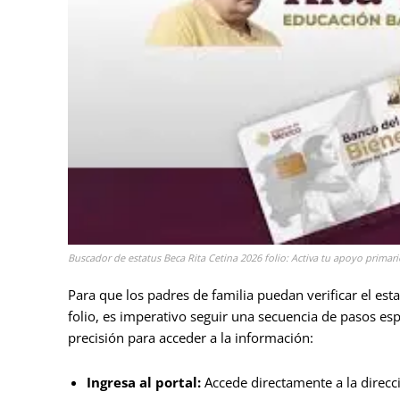
Buscador de estatus Beca Rita Cetina 2026 folio: Activa tu apoyo primari
Para que los padres de familia puedan verificar el esta
folio, es imperativo seguir una secuencia de pasos esp
precisión para acceder a la información:
Ingresa al portal:
Accede directamente a la direcc