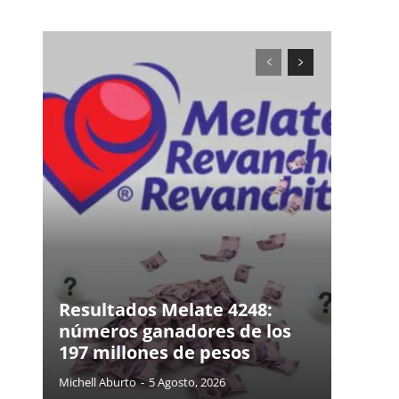
Resultados Melate 4248:
números ganadores de los
197 millones de pesos
Michell Aburto
-
5 Agosto, 2026