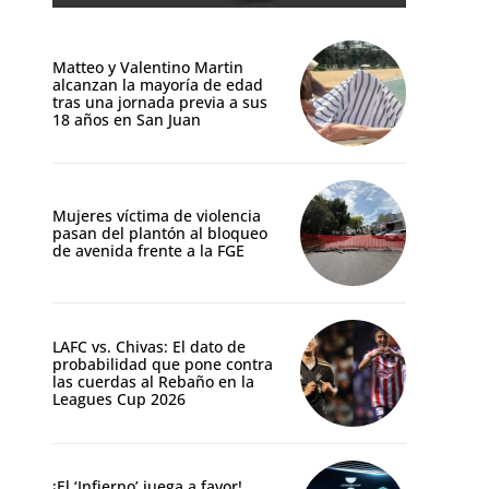
Matteo y Valentino Martin
alcanzan la mayoría de edad
tras una jornada previa a sus
18 años en San Juan
Mujeres víctima de violencia
pasan del plantón al bloqueo
de avenida frente a la FGE
LAFC vs. Chivas: El dato de
probabilidad que pone contra
las cuerdas al Rebaño en la
Leagues Cup 2026
¡El ‘Infierno’ juega a favor!