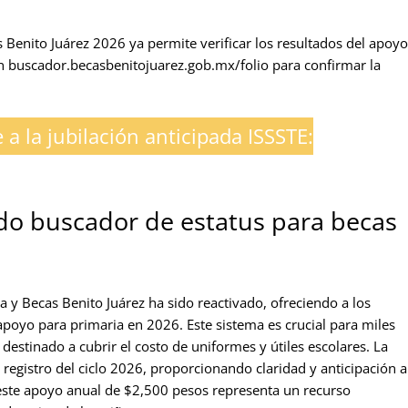
s Benito Juárez 2026 ya permite verificar los resultados del apoyo
n buscador.becasbenitojuarez.gob.mx/folio para confirmar la
 a la jubilación anticipada ISSSTE:
ado buscador de estatus para becas
na y Becas Benito Juárez ha sido reactivado, ofreciendo a los
u apoyo para primaria en 2026. Este sistema es crucial para miles
destinado a cubrir el costo de uniformes y útiles escolares. La
e registro del ciclo 2026, proporcionando claridad y anticipación a
 este apoyo anual de $2,500 pesos representa un recurso