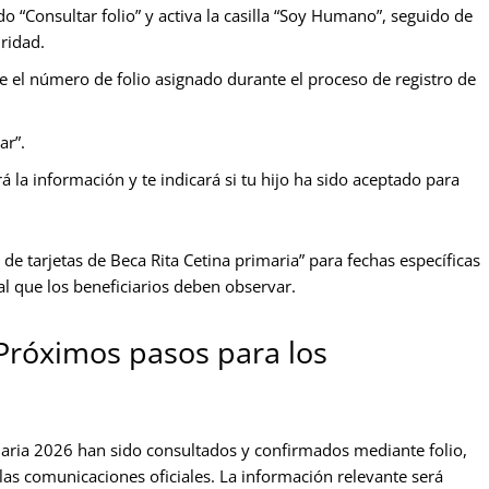
do “Consultar folio” y activa la casilla “Soy Humano”, seguido de
uridad.
 el número de folio asignado durante el proceso de registro de
ar”.
 la información y te indicará si tu hijo ha sido aceptado para
a de tarjetas de Beca Rita Cetina primaria” para fechas específicas
 que los beneficiarios deben observar.
Próximos pasos para los
maria 2026 han sido consultados y confirmados mediante folio,
as comunicaciones oficiales. La información relevante será