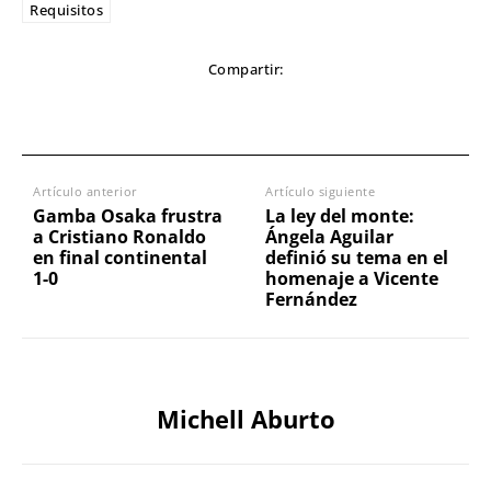
Requisitos
Compartir:
Artículo anterior
Artículo siguiente
Gamba Osaka frustra
La ley del monte:
a Cristiano Ronaldo
Ángela Aguilar
en final continental
definió su tema en el
1-0
homenaje a Vicente
Fernández
Michell Aburto