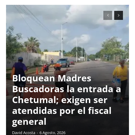
Bloquean Madres
Buscadoras la entrada a
Chetumal; exigen ser
atendidas por el fiscal
general
David Acosta
-
6 Agosto, 2026