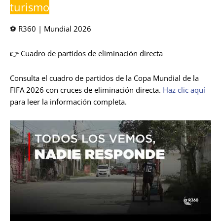
turismo
⚽ R360 | Mundial 2026
👉 Cuadro de partidos de eliminación directa
Consulta el cuadro de partidos de la Copa Mundial de la
FIFA 2026 con cruces de eliminación directa.
Haz clic aquí
para leer la información completa.