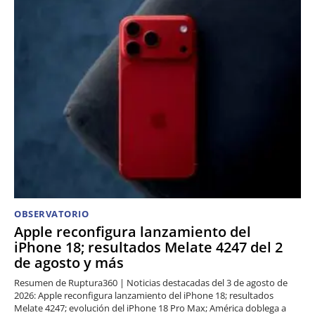
OBSERVATORIO
Apple reconfigura lanzamiento del
iPhone 18; resultados Melate 4247 del 2
de agosto y más
Resumen de Ruptura360 | Noticias destacadas del 3 de agosto de
2026: Apple reconfigura lanzamiento del iPhone 18; resultados
Melate 4247; evolución del iPhone 18 Pro Max; América doblega a