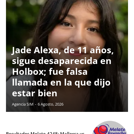
Jade Alexa, de 11 años,
sigue desaparecida en
Holbox; fue falsa
llamada en la que dijo
estar bien
Agencia SIM
-
6 Agosto, 2026
Resultados Melate 4248; Mallorca vs