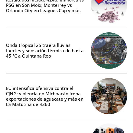
PSG en Son Moix; Monterrey vs
Orlando City en Leagues Cup y más
Onda tropical 25 traerá lluvias
fuertes y sensación térmica de hasta
45 °C a Quintana Roo
EU intensifica ofensiva contra el
CJNG; violencia en Michoacán frena
exportaciones de aguacate y más en
La Matutina de R360