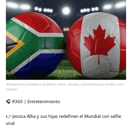
Alineaciones Canadá vs Sudáfrica: hora, canales y pronóstico por boleto a los
octavos
🎧 R360 | Entretenimiento
👉 Jessica Alba y sus hijas redefinen el Mundial con selfie
viral