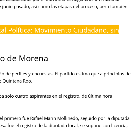
e junio pasado, así como las etapas del proceso, pero también
tal Política: Movimiento Ciudadano, sin
rno de Morena
ción de perfiles y encuestas. El partido estima que a principios de
de Quintana Roo.
 solo cuatro aspirantes en el registro, de última hora
, el primero fue Rafael Marín Mollinedo, seguido por la diputada
sa fue el registro de la diputada local, se supone con licencia,