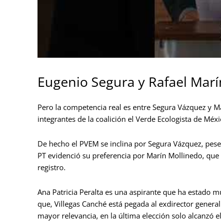
Eugenio Segura y Rafael Marín
Pero la competencia real es entre Segura Vázquez y Ma
integrantes de la coalición el Verde Ecologista de Méxi
De hecho el PVEM se inclina por Segura Vázquez, pese 
PT evidenció su preferencia por Marín Mollinedo, que 
registro.
Ana Patricia Peralta es una aspirante que ha estado 
que, Villegas Canché está pegada al exdirector genera
mayor relevancia, en la última elección solo alcanzó 