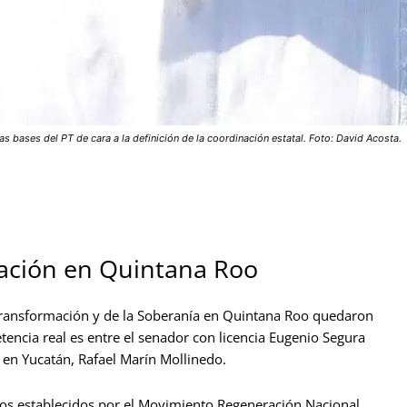
s bases del PT de cara a la definición de la coordinación estatal. Foto: David Acosta.
ación en Quintana Roo
 Transformación y de la Soberanía en Quintana Roo quedaron
tencia real es entre el senador con licencia Eugenio Segura
r en Yucatán, Rafael Marín Mollinedo.
itos establecidos por el Movimiento Regeneración Nacional