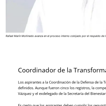
Rafael Marín Mollinedo avanza en el proceso interno cobijado por el respaldo de la
Coordinador de la Transform
Los aspirantes a la Coordinación de la Defensa de la
definidos. Aunque fueron cinco los registros, la compe
Vázquez y el exdelegado de la Secretaría del Bienesta
Es cierto que los aspirantes deben cumplir los requis