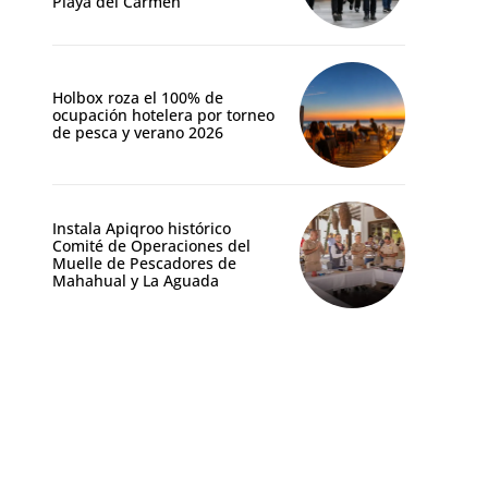
Playa del Carmen
Holbox roza el 100% de
ocupación hotelera por torneo
de pesca y verano 2026
Instala Apiqroo histórico
Comité de Operaciones del
Muelle de Pescadores de
Mahahual y La Aguada