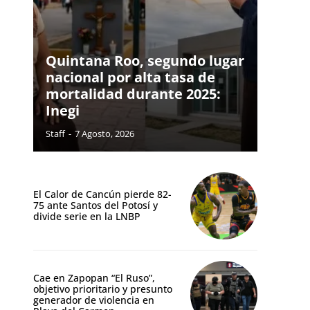
Quintana Roo, segundo lugar
nacional por alta tasa de
mortalidad durante 2025:
Inegi
Staff
-
7 Agosto, 2026
El Calor de Cancún pierde 82-
75 ante Santos del Potosí y
divide serie en la LNBP
Cae en Zapopan “El Ruso”,
objetivo prioritario y presunto
generador de violencia en