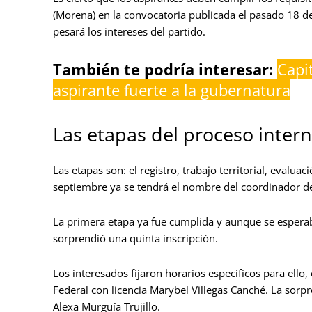
(Morena) en la convocatoria publicada el pasado 18 d
pesará los intereses del partido.
También te podría interesar:
Capi
aspirante fuerte a la gubernatura
Las etapas del proceso inte
Las etapas son: el registro, trabajo territorial, evalua
septiembre ya se tendrá el nombre del coordinador 
La primera etapa ya fue cumplida y aunque se esperaba
sorprendió una quinta inscripción.
Los interesados fijaron horarios específicos para ello
Federal con licencia Marybel Villegas Canché. La sorpre
Alexa Murguía Trujillo.