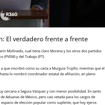
: El verdadero frente a frente
rín Mollinedo, cual tiene claro Morena y los otros dos partidos
co (PVEM) y del Trabajo (PT).
a que inscribió como su carta a Murguía Trujillo, mientras que el
hasta lo nombró coordinador estatal de afiliación, en pleno
muy cercana a Segura Vázquez y con menor posibilidad. En tanto
l de Aduanas de México, pero casi vetada para los cargos de
el espacio de elección popular como suplente, que hoy ejerce.