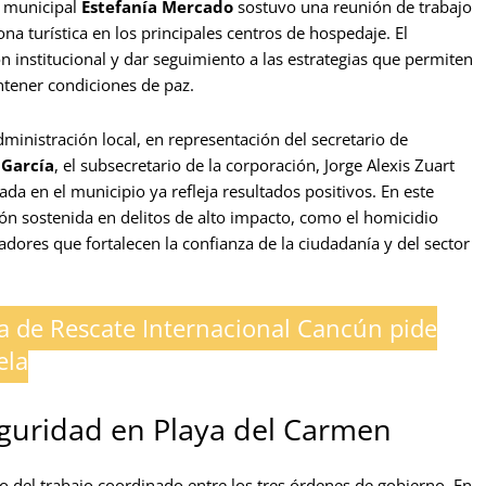
a municipal
Estefanía Mercado
sostuvo una reunión de trabajo
na turística en los principales centros de hospedaje. El
ón institucional y dar seguimiento a las estrategias que permiten
tener condiciones de paz.
ministración local, en representación del secretario de
 García
, el subsecretario de la corporación, Jorge Alexis Zuart
da en el municipio ya refleja resultados positivos. En este
ión sostenida en delitos de alto impacto, como el homicidio
adores que fortalecen la confianza de la ciudadanía y del sector
a de Rescate Internacional Cancún pide
ela
eguridad en Playa del Carmen
 del trabajo coordinado entre los tres órdenes de gobierno. En