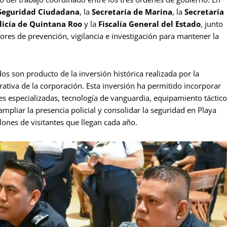
 Seguridad Ciudadana
, la
Secretaría de Marina
, la
Secretaría
licía de Quintana Roo
y la
Fiscalía General del Estado
, junto
ores de prevención, vigilancia e investigación para mantener la
os son producto de la inversión histórica realizada por la
rativa de la corporación. Esta inversión ha permitido incorporar
s especializadas, tecnología de vanguardia, equipamiento táctico
mpliar la presencia policial y consolidar la seguridad en Playa
lones de visitantes que llegan cada año.