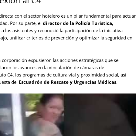
exión al C4
irecta con el sector hotelero es un pilar fundamental para actuar
dad. Por su parte, el
director de la Policía Turística,
 a los asistentes y reconoció la participación de la iniciativa
jo, unificar criterios de prevención y optimizar la seguridad en
 corporación expusieron las acciones estratégicas que se
allaron los avances en la vinculación de cámaras de
uto C4, los programas de cultura vial y proximidad social, así
uesta del
Escuadrón de Rescate y Urgencias Médicas
.