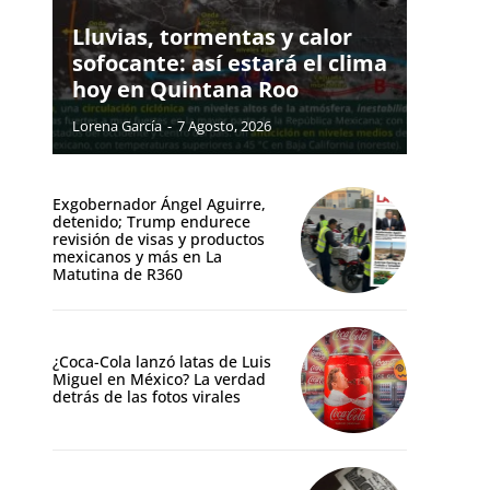
Lluvias, tormentas y calor
sofocante: así estará el clima
hoy en Quintana Roo
Lorena García
-
7 Agosto, 2026
Exgobernador Ángel Aguirre,
detenido; Trump endurece
revisión de visas y productos
mexicanos y más en La
Matutina de R360
¿Coca-Cola lanzó latas de Luis
Miguel en México? La verdad
detrás de las fotos virales