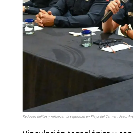
Reducen delitos y refuerzan la seguridad en Playa del Carmen. Foto: Ay