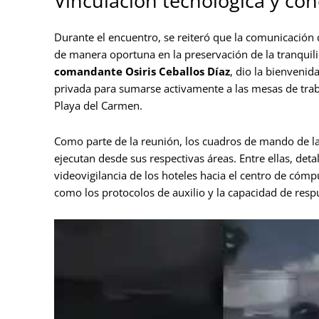
Vinculación tecnológica y con
Durante el encuentro, se reiteró que la comunicación d
de manera oportuna en la preservación de la tranquili
comandante Osiris Ceballos Díaz
, dio la bienvenida
privada para sumarse activamente a las mesas de traba
Playa del Carmen.
Como parte de la reunión, los cuadros de mando de la
ejecutan desde sus respectivas áreas. Entre ellas, det
videovigilancia de los hoteles hacia el centro de cómp
como los protocolos de auxilio y la capacidad de resp