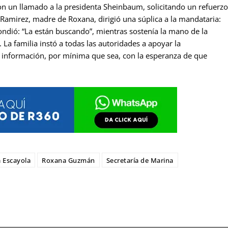
n un llamado a la presidenta Sheinbaum, solicitando un refuerzo
 Ramirez, madre de Roxana, dirigió una súplica a la mandataria:
spondió: “La están buscando”, mientras sostenía la mano de la
 La familia instó a todas las autoridades a apoyar la
er información, por mínima que sea, con la esperanza de que
 Escayola
Roxana Guzmán
Secretaría de Marina