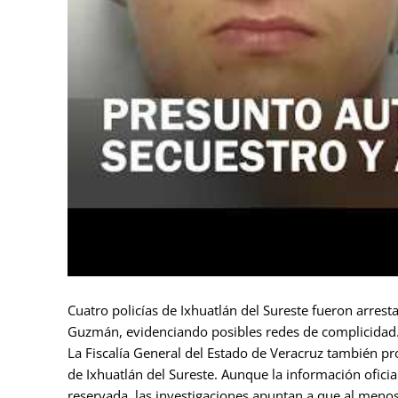
Cuatro policías de Ixhuatlán del Sureste fueron arrest
Guzmán, evidenciando posibles redes de complicidad
La Fiscalía General del Estado de Veracruz también pr
de Ixhuatlán del Sureste. Aunque la información ofic
reservada, las investigaciones apuntan a que al menos