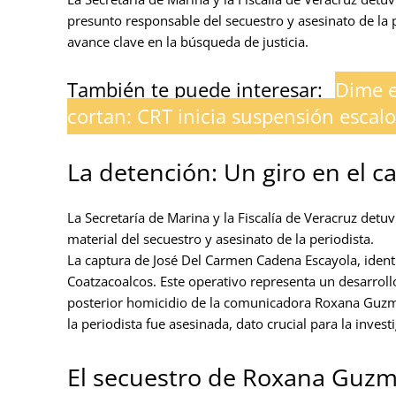
presunto responsable del secuestro y asesinato de l
avance clave en la búsqueda de justicia.
También te puede interesar:
Dime e
cortan: CRT inicia suspensión escal
La detención: Un giro en el
La Secretaría de Marina y la Fiscalía de Veracruz det
material del secuestro y asesinato de la periodista.
La captura de José Del Carmen Cadena Escayola, identif
Coatzacoalcos. Este operativo representa un desarrollo 
posterior homicidio de la comunicadora Roxana Guzmán
la periodista fue asesinada, dato crucial para la invest
El secuestro de Roxana Guzm