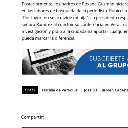
Posteriormente, los padres de Roxana Guzmán hiciero
en las labores de búsqueda de la periodista. Rubicelia
“Por favor, no se le olvide mi hija”. La presidenta re
señora Ramirez al concluir su conferencia en Veracruz.
investigación y pidió a la ciudadanía aportar cualqui
pueda marcar la diferencia.
Fiscalía de Veracruz
José Del Carmen Cadena
TEMAS
Compartir: