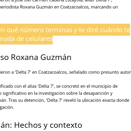
a periodista Roxana Guzmán en Coatzacoalcos, marcando un
n qué número terminas y te diré cuándo te
onada de celulares
 caso Roxana Guzmán
uvieron a ‘Delta 7’ en Coatzacoalcos, señalado como presunto autor
icado con el alias ‘Delta 7’, se concretó en el municipio de
significativo en la investigación sobre la desaparición y
. Tras su detención, ‘Delta 7’ reveló la ubicación exacta donde
igación.
án: Hechos y contexto