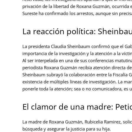
privación de la libertad de Roxana Guzmán, ocurrida e
Sureste ha confirmado los arrestos, aunque sin precisa
La reacción política: Sheinba
La presidenta Claudia Sheinbaum confirmó que el Gabi
importancia de la investigación y la atención a la vícti
Al ser interpelada en una de sus conferencias matutin
periodista Roxana Guzmán recibía atención directa de
Sheinbaum subrayó la colaboración entre la Fiscalía Ge
existencia de múltiples líneas de investigación. La ma
ponerle toda la atención; sea o no comunicadora, es u
El clamor de una madre: Peti
La madre de Roxana Guzmán, Rubicelia Ramirez, solicit
búsqueda y asegurar la justicia para su hija.