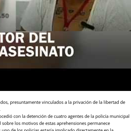
ados, presuntamente vinculados a la privación de la libertad de
.
ocedió con la detención de cuatro agentes de la policía municipal
ial sobre los motivos de estas aprehensiones permanece
 uno de los policías estaría implicado directamente en la