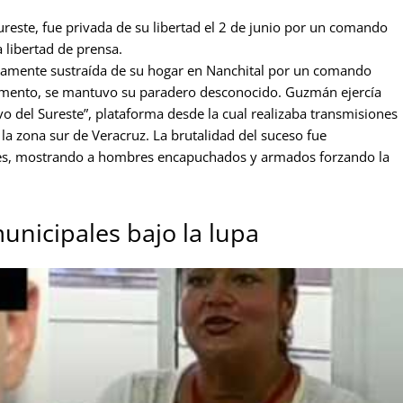
reste, fue privada de su libertad el 2 de junio por un comando
 libertad de prensa.
ntamente sustraída de su hogar en Nanchital por un comando
mento, se mantuvo su paradero desconocido. Guzmán ejercía
vo del Sureste”, plataforma desde la cual realizaba transmisiones
la zona sur de Veracruz. La brutalidad del suceso fue
les, mostrando a hombres encapuchados y armados forzando la
municipales bajo la lupa