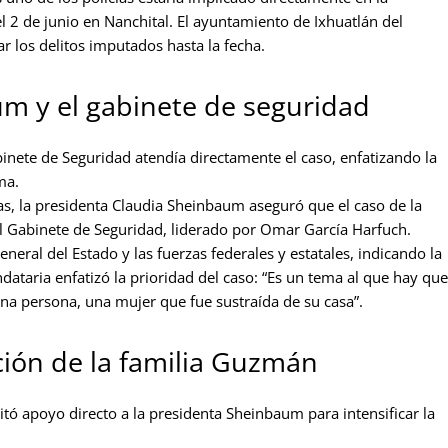
l 2 de junio en Nanchital. El ayuntamiento de Ixhuatlán del
r los delitos imputados hasta la fecha.
um y el gabinete de seguridad
nete de Seguridad atendía directamente el caso, enfatizando la
ma.
as, la presidenta Claudia Sheinbaum aseguró que el caso de la
l Gabinete de Seguridad, liderado por Omar García Harfuch.
neral del Estado y las fuerzas federales y estatales, indicando la
ndataria enfatizó la prioridad del caso: “Es un tema al que hay que
na persona, una mujer que fue sustraída de su casa”.
ción de la familia Guzmán
ó apoyo directo a la presidenta Sheinbaum para intensificar la