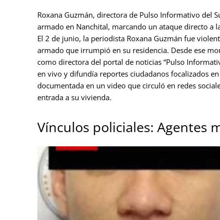
Roxana Guzmán, directora de Pulso Informativo del Su
armado en Nanchital, marcando un ataque directo a la
El 2 de junio, la periodista Roxana Guzmán fue viole
armado que irrumpió en su residencia. Desde ese mo
como directora del portal de noticias “Pulso Informati
en vivo y difundía reportes ciudadanos focalizados en 
documentada en un video que circuló en redes socia
entrada a su vivienda.
Vínculos policiales: Agentes 