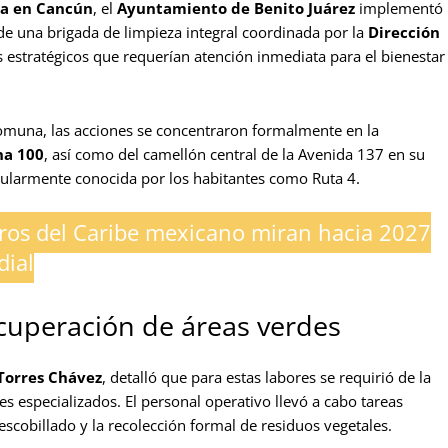
a en Cancún
, el
Ayuntamiento de Benito Juárez
implementó
de una brigada de limpieza integral coordinada por la
Dirección
s estratégicos que requerían atención inmediata para el bienestar
omuna, las acciones se concentraron formalmente en la
a 100
, así como del camellón central de la Avenida 137 en su
opularmente conocida por los habitantes como Ruta 4.
ros del Caribe mexicano miran hacia 2027
dial
ecuperación de áreas verdes
 Torres Chávez
, detalló que para estas labores se requirió de la
s especializados. El personal operativo llevó a cabo tareas
scobillado y la recolección formal de residuos vegetales.