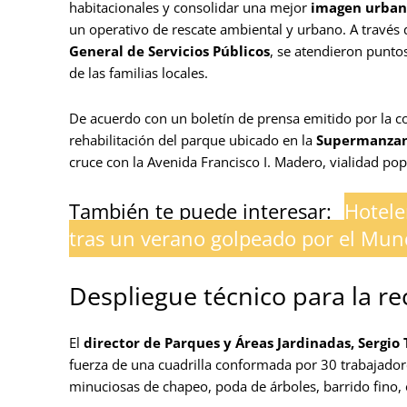
habitacionales y consolidar una mejor
imagen urban
un operativo de rescate ambiental y urbano. A través 
General de Servicios Públicos
, se atendieron punto
de las familias locales.
De acuerdo con un boletín de prensa emitido por la c
rehabilitación del parque ubicado en la
Supermanzan
cruce con la Avenida Francisco I. Madero, vialidad p
También te puede interesar:
Hotele
tras un verano golpeado por el Mun
Despliegue técnico para la r
El
director de Parques y Áreas Jardinadas, Sergio
fuerza de una cuadrilla conformada por 30 trabajadore
minuciosas de chapeo, poda de árboles, barrido fino, e