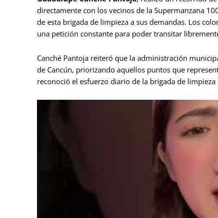
directamente con los vecinos de la Supermanzana 100
de esta brigada de limpieza a sus demandas. Los colo
una petición constante para poder transitar libremente
Canché Pantoja reiteró que la administración municip
de Cancún, priorizando aquellos puntos que represent
reconoció el esfuerzo diario de la brigada de limpieza 