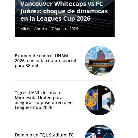
Vancouver Whitecaps vs FC
Juárez: choque de dinámicas
en la Leagues Cup 2026
Michell Aburto
-
7 Agosto, 2026
Examen de control UNAM
2026: consulta cita presencial
para 58 mil
Tigres UANL desafía a
Minnesota United para
asegurar su pase directo en
Leagues Cup 2026
Dominio en TQL Stadium: FC