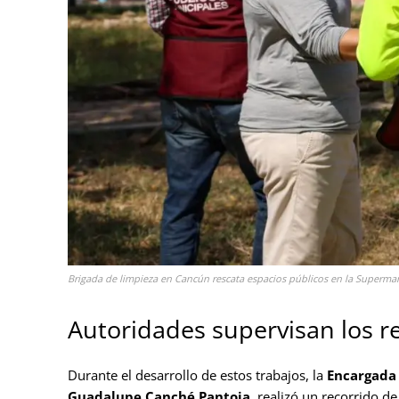
Brigada de limpieza en Cancún rescata espacios públicos en la Superman
Autoridades supervisan los re
Durante el desarrollo de estos trabajos, la
Encargada 
Guadalupe Canché Pantoja
, realizó un recorrido de