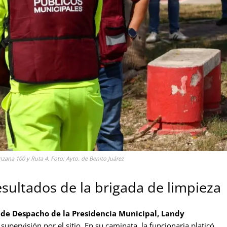
zana 100 y Ruta 4. Foto: Ayto. de Benito Juárez
sultados de la brigada de limpieza
de Despacho de la Presidencia Municipal, Landy
 supervisión por el sitio. En su caminata, la funcionaria platicó