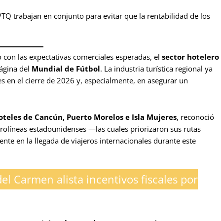
TQ trabajan en conjunto para evitar que la rentabilidad de los
con las expectativas comerciales esperadas, el
sector hotelero
página del
Mundial de Fútbol
. La industria turística regional ya
es en el cierre de 2026 y, especialmente, en asegurar un
oteles de Cancún, Puerto Morelos e Isla Mujeres
, reconoció
aerolíneas estadounidenses —las cuales priorizaron sus rutas
te en la llegada de viajeros internacionales durante este
del Carmen alista incentivos fiscales por