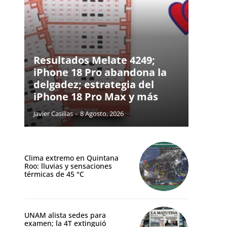
Resultados Melate 4249;
iPhone 18 Pro abandona la
delgadez; estrategia del
iPhone 18 Pro Max y más
Javier Casillas
-
8 Agosto, 2026
Clima extremo en Quintana
Roo: lluvias y sensaciones
térmicas de 45 °C
UNAM alista sedes para
examen; la 4T extinguió