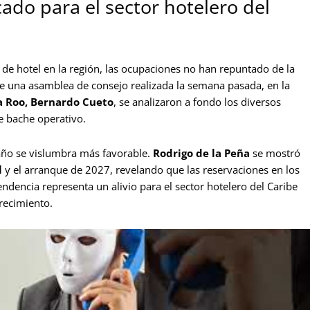
ado para el sector hotelero del
 de hotel en la región, las ocupaciones no han repuntado de la
e una asamblea de consejo realizada la semana pasada, en la
a Roo, Bernardo Cueto
, se analizaron a fondo los diversos
e bache operativo.
año se vislumbra más favorable.
Rodrigo de la Peña
se mostró
l
y el arranque de 2027, revelando que las reservaciones en los
ndencia representa un alivio para el sector hotelero del Caribe
recimiento.