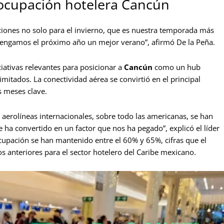
 ocupación hotelera Cancún
ones no solo para el invierno, que es nuestra temporada más
e tengamos el próximo año un mejor verano”, afirmó De la Peña.
ciativas relevantes para posicionar a
Cancún
como un hub
limitados. La conectividad aérea se convirtió en el principal
 meses clave.
 aerolíneas internacionales, sobre todo las americanas, se han
 ha convertido en un factor que nos ha pegado”, explicó el líder
cupación se han mantenido entre el 60% y 65%, cifras que el
 anteriores para el sector hotelero del Caribe mexicano.