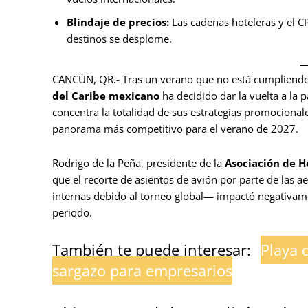
Blindaje de precios:
Las cadenas hoteleras y el CP
destinos se desplome.
CANCÚN, QR.- Tras un verano que no está cumpliendo 
del Caribe mexicano
ha decidido dar la vuelta a la 
concentra la totalidad de sus estrategias promocional
panorama más competitivo para el verano de 2027.
Rodrigo de la Peña, presidente de la
Asociación de H
que el recorte de asientos de avión por parte de las 
internas debido al torneo global— impactó negativamen
periodo.
También te puede interesar:
Playa 
sargazo para empresarios