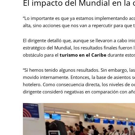
El impacto del Mundial en la
“Lo importante es que ya estamos implementando acci
alta, sino acciones que nos van a repercutir para qu
El dirigente detalló que, aunque se llevaron a cabo ini
estratégico del Mundial, los resultados finales fueron 
obstáculo para el
turismo en el Caribe
durante estos
“Sí hemos tenido algunos resultados. Sin embargo, las
movido internamente. Entonces, la base de asientos se
hotelero. Como consecuencia directa, los niveles de o
dirigente consideró negativas en comparación con años