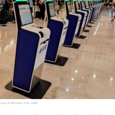
o por el Mundial. Foto: R360