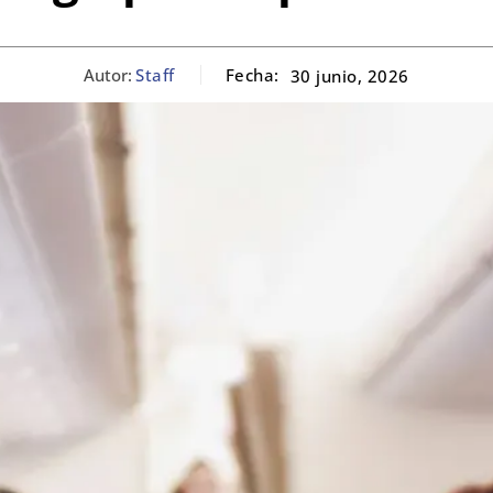
Autor:
Staff
Fecha:
30 junio, 2026