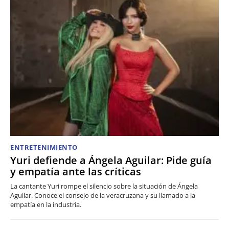
ENTRETENIMIENTO
Yuri defiende a Ángela Aguilar: Pide guía
y empatía ante las críticas
La cantante Yuri rompe el silencio sobre la situación de Ángela
Aguilar. Conoce el consejo de la veracruzana y su llamado a la
empatía en la industria.