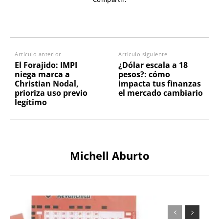
Artículo anterior
Artículo siguiente
El Forajido: IMPI
¿Dólar escala a 18
niega marca a
pesos?: cómo
Christian Nodal,
impacta tus finanzas
prioriza uso previo
el mercado cambiario
legítimo
Michell Aburto