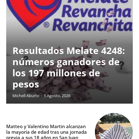
Resultados Melate 4248:
números ganadores de
los 197 millones de
pesos
Michell Aburto
-
5 Agosto, 2026
Matteo y Valentino Martin alcanzan
la mayoría de edad tras una jornada
previa a sus 18 años en San Juan