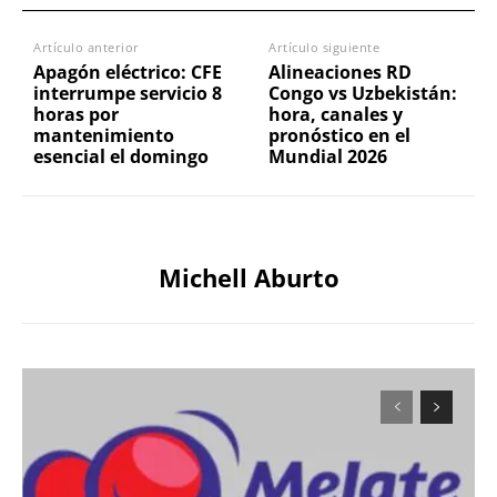
Artículo anterior
Artículo siguiente
Apagón eléctrico: CFE
Alineaciones RD
interrumpe servicio 8
Congo vs Uzbekistán:
horas por
hora, canales y
mantenimiento
pronóstico en el
esencial el domingo
Mundial 2026
Michell Aburto