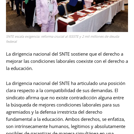
SNTE escala exigencia: reforma crucial al ISSSTE y 2 mil millones de deuda
federal
La dirigencia nacional del SNTE sostiene que el derecho a
mejorar las condiciones laborales coexiste con el derecho a
la educación.
La dirigencia nacional del SNTE ha articulado una posición
clara respecto a la compatibilidad de sus demandas. El
sindicato afirma que no existe contradicción alguna entre
la búsqueda de mejores condiciones laborales para sus
agremiados y la defensa irrestricta del derecho
fundamental a la educación. Ambos derechos, se enfatiza,
son intrínsecamente humanos, legítimos y absolutamente
posibles de garantizar de manera simultánea en una